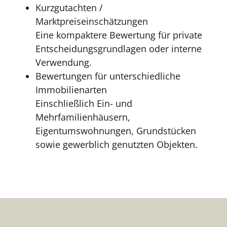
Kurzgutachten /
Marktpreiseinschätzungen
Eine kompaktere Bewertung für private
Entscheidungsgrundlagen oder interne
Verwendung.
Bewertungen für unterschiedliche
Immobilienarten
Einschließlich Ein- und
Mehrfamilienhäusern,
Eigentumswohnungen, Grundstücken
sowie gewerblich genutzten Objekten.