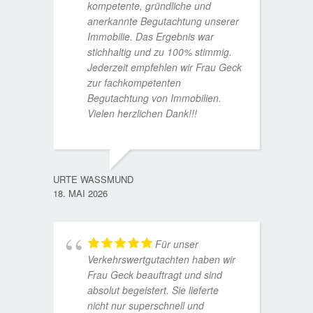
kompetente, gründliche und
anerkannte Begutachtung unserer
Immobilie. Das Ergebnis war
stichhaltig und zu 100% stimmig.
Jederzeit empfehlen wir Frau Geck
zur fachkompetenten
Begutachtung von Immobilien.
Vielen herzlichen Dank!!!
ANDRE
11. JUL
URTE WASSMUND
18. MAI 2026
Für unser
Verkehrswertgutachten haben wir
Frau Geck beauftragt und sind
absolut begeistert. Sie lieferte
nicht nur superschnell und