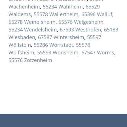
Wachenheim
,
55234 Wahlheim
,
65529
Waldems
,
55578 Wallertheim
,
65396 Walluf
,
55278 Weinolsheim
,
55576 Welgesheim
,
55234 Wendelsheim
,
67593 Westhofen
,
65183
Wiesbaden
,
67587 Wintersheim
,
55597
Wöllstein
,
55286 Wörrstadt
,
55578
Wolfsheim
,
55599 Wonsheim
,
67547 Worms
,
55576 Zotzenheim