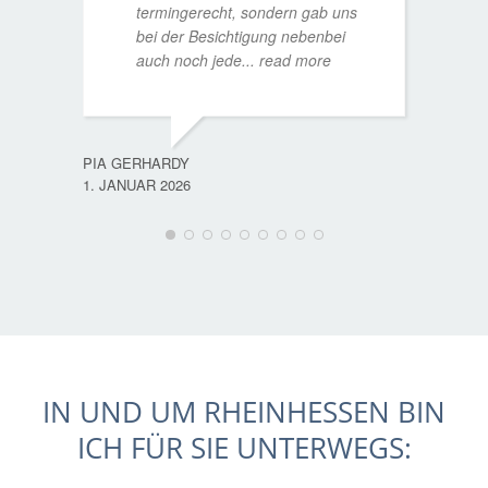
termingerecht, sondern gab uns
bei der Besichtigung nebenbei
MATTH
auch noch jede
... read more
9. JULI
PIA GERHARDY
1. JANUAR 2026
IN UND UM RHEINHESSEN BIN
ICH FÜR SIE UNTERWEGS: