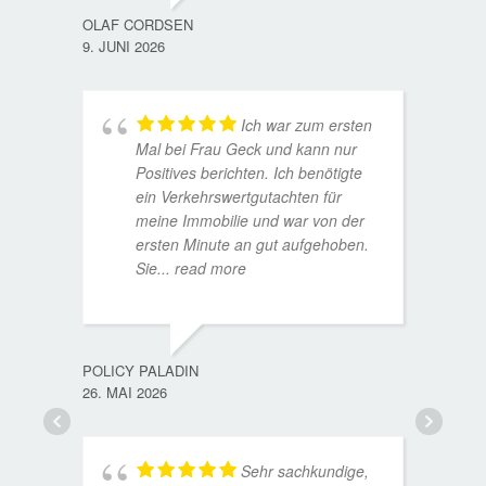
OLAF CORDSEN
9. JUNI 2026
Ich war zum ersten
Mal bei Frau Geck und kann nur
Positives berichten. Ich benötigte
ein Verkehrswertgutachten für
meine Immobilie und war von der
ersten Minute an gut aufgehoben.
Sie
... read more
TORST
15. D
POLICY PALADIN
26. MAI 2026
Sehr sachkundige,