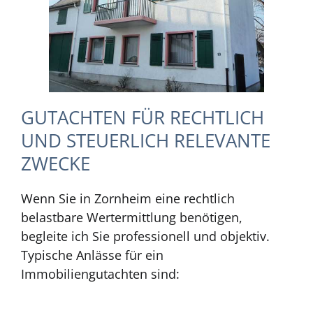
GUTACHTEN FÜR RECHTLICH
UND STEUERLICH RELEVANTE
ZWECKE
Wenn Sie in Zornheim eine rechtlich
belastbare Wertermittlung benötigen,
begleite ich Sie professionell und objektiv.
Typische Anlässe für ein
Immobiliengutachten sind: