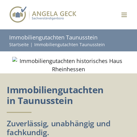
Zum
Inhalt
springen
Immobiliengutachten Taunusstein
Startseite
Immobiliengutachten Taunusstein
Immobiliengutachten
in Taunusstein
Zuverlässig, unabhängig und
fachkundig.