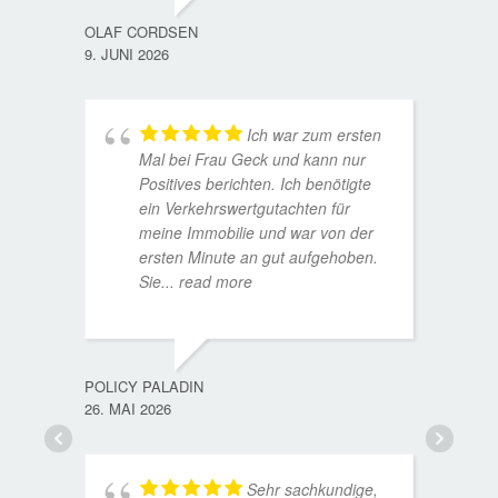
OLAF CORDSEN
9. JUNI 2026
Ich war zum ersten
Mal bei Frau Geck und kann nur
Positives berichten. Ich benötigte
ein Verkehrswertgutachten für
meine Immobilie und war von der
ersten Minute an gut aufgehoben.
Sie
... read more
TORST
15. D
POLICY PALADIN
26. MAI 2026
Sehr sachkundige,