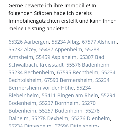
Gerne bewerte ich ihre Immobilie! In
folgenden Städten habe ich bereits
Immobiliengutachten erstellt und kann Ihnen
meine Leistung anbieten:
65326 Aarbergen
,
55234 Albig
,
67577 Alsheim
,
55232 Alzey
,
55437 Appenheim
,
55288
Armsheim
,
55459 Aspisheim
,
65307 Bad
Schwalbach. Kreisstadt
,
55576 Badenheim
,
55234 Bechenheim
,
67595 Bechtheim
,
55234
Bechtolsheim
,
67593 Bermersheim
,
55234
Bermersheim vor der Höhe
,
55234
Biebelnheim
,
55411 Bingen am Rhein
,
55294
Bodenheim
,
55237 Bornheim
,
55270
Bubenheim
,
55257 Budenheim
,
55278
Dalheim
,
55278 Dexheim
,
55276 Dienheim
,
55234 Dintesheim
,
67596 Dittelsheim-