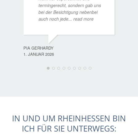
termingerecht, sondern gab uns
bei der Besichtigung nebenbei
MATTH
auch noch jede
... read more
9. JULI
PIA GERHARDY
1. JANUAR 2026
IN UND UM RHEINHESSEN BIN
ICH FÜR SIE UNTERWEGS: