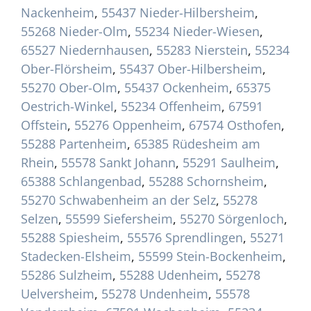
Nackenheim
,
55437 Nieder-Hilbersheim
,
55268 Nieder-Olm
,
55234 Nieder-Wiesen
,
65527 Niedernhausen
,
55283 Nierstein
,
55234
Ober-Flörsheim
,
55437 Ober-Hilbersheim
,
55270 Ober-Olm
,
55437 Ockenheim
,
65375
Oestrich-Winkel
,
55234 Offenheim
,
67591
Offstein
,
55276 Oppenheim
,
67574 Osthofen
,
55288 Partenheim
,
65385 Rüdesheim am
Rhein
,
55578 Sankt Johann
,
55291 Saulheim
,
65388 Schlangenbad
,
55288 Schornsheim
,
55270 Schwabenheim an der Selz
,
55278
Selzen
,
55599 Siefersheim
,
55270 Sörgenloch
,
55288 Spiesheim
,
55576 Sprendlingen
,
55271
Stadecken-Elsheim
,
55599 Stein-Bockenheim
,
55286 Sulzheim
,
55288 Udenheim
,
55278
Uelversheim
,
55278 Undenheim
,
55578