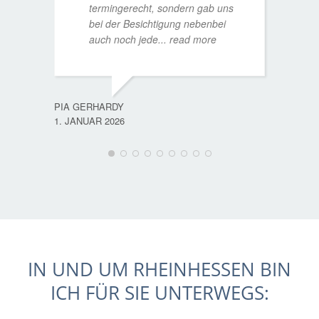
termingerecht, sondern gab uns
bei der Besichtigung nebenbei
MATTH
auch noch jede
... read more
9. JULI
PIA GERHARDY
1. JANUAR 2026
IN UND UM RHEINHESSEN BIN
ICH FÜR SIE UNTERWEGS: