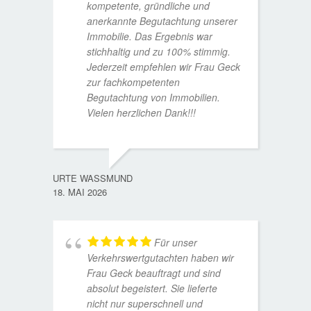
kompetente, gründliche und
anerkannte Begutachtung unserer
Immobilie. Das Ergebnis war
stichhaltig und zu 100% stimmig.
Jederzeit empfehlen wir Frau Geck
zur fachkompetenten
Begutachtung von Immobilien.
Vielen herzlichen Dank!!!
ANDRE
11. JUL
URTE WASSMUND
18. MAI 2026
Für unser
Verkehrswertgutachten haben wir
Frau Geck beauftragt und sind
absolut begeistert. Sie lieferte
nicht nur superschnell und