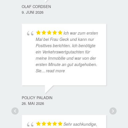
OLAF CORDSEN
9. JUNI 2026
Ich war zum ersten
Mal bei Frau Geck und kann nur
Positives berichten. Ich benötigte
ein Verkehrswertgutachten für
meine Immobilie und war von der
ersten Minute an gut aufgehoben.
Sie
... read more
TORST
15. D
POLICY PALADIN
26. MAI 2026
Sehr sachkundige,