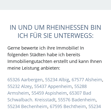
IN UND UM RHEINHESSEN BIN
ICH FÜR SIE UNTERWEGS:
Gerne bewerte ich ihre Immobilie! In
folgenden Städten habe ich bereits
Immobiliengutachten erstellt und kann Ihnen
meine Leistung anbieten:
65326 Aarbergen
,
55234 Albig
,
67577 Alsheim
,
55232 Alzey
,
55437 Appenheim
,
55288
Armsheim
,
55459 Aspisheim
,
65307 Bad
Schwalbach. Kreisstadt
,
55576 Badenheim
,
55234 Bechenheim
,
67595 Bechtheim
,
55234