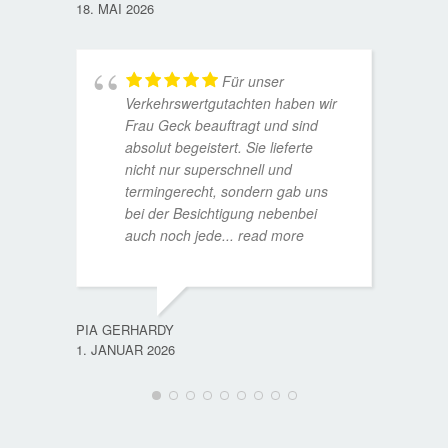
18. MAI 2026
Für unser
Verkehrswertgutachten haben wir
Frau Geck beauftragt und sind
absolut begeistert. Sie lieferte
nicht nur superschnell und
termingerecht, sondern gab uns
bei der Besichtigung nebenbei
MATTH
auch noch jede
... read more
9. JULI
PIA GERHARDY
1. JANUAR 2026