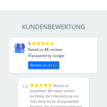
KUNDENBEWERTUNG
5
Based on
45
reviews
Review us on
Absolut zu
empfehlen! Wir haben extrem
kurzfristig die Unterstützung von
Frau Geck für ein Kurzgutachten
benötigt. Die Zusammenarbeit war