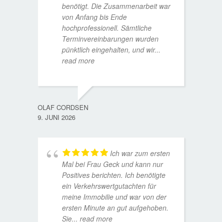
benötigt. Die Zusammenarbeit war
von Anfang bis Ende
hochprofessionell. Sämtliche
Terminvereinbarungen wurden
pünktlich eingehalten, und wir
...
read more
WOLFG
17. D
OLAF CORDSEN
9. JUNI 2026
Ich war zum ersten
Mal bei Frau Geck und kann nur
Positives berichten. Ich benötigte
ein Verkehrswertgutachten für
meine Immobilie und war von der
ersten Minute an gut aufgehoben.
Sie
... read more