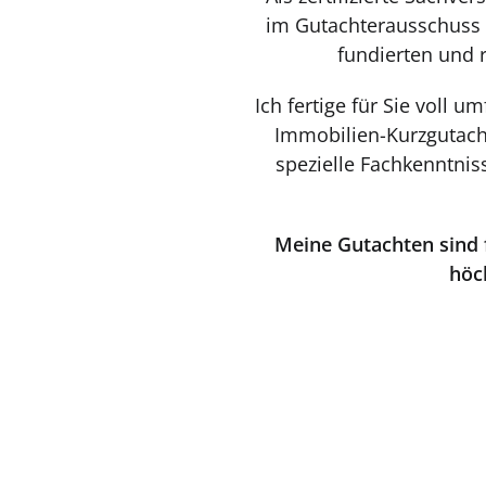
im Gutachterausschuss 
fundierten und 
Ich fertige für Sie voll
Immobilien-Kurzgutach
spezielle Fachkenntni
Meine Gutachten sind f
höc