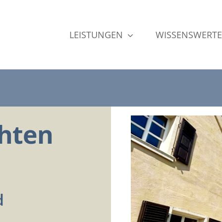
LEISTUNGEN
WISSENSWERTE
hten
d