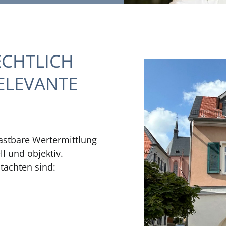
ECHTLICH
ELEVANTE
lastbare Wertermittlung
ll und objektiv.
tachten sind: