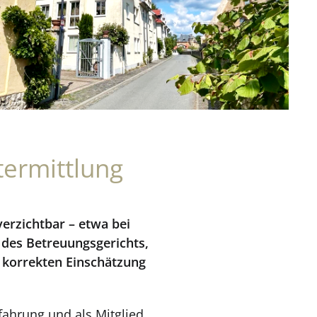
termittlung
verzichtbar – etwa bei
des Betreuungsgerichts,
 korrekten Einschätzung
rfahrung und als Mitglied