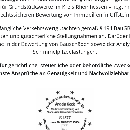
für Grundstückswerte im Kreis Rheinhessen – liegt m
rechtssicheren Bewertung von Immobilien in Offste
 umfängliche Verkehrswertgutachten gemäß § 194 Bau
ten und gutachterliche Stellungnahmen an. Darüber h
sse in der Bewertung von Bauschäden sowie der Analy
Schimmelpilzbelastungen.
ür gerichtliche, steuerliche oder behördliche Zweck
hste Ansprüche an Genauigkeit und Nachvollziehbark