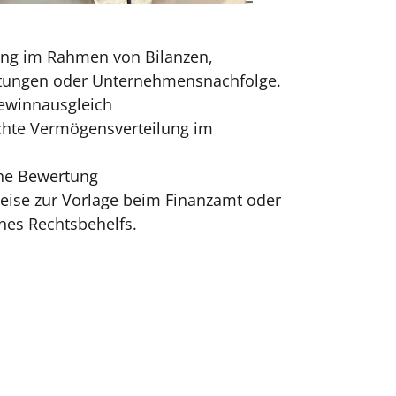
ng im Rahmen von Bilanzen,
rtungen oder Unternehmensnachfolge.
ewinnausgleich
chte Vermögensverteilung im
che Bewertung
ise zur Vorlage beim Finanzamt oder
ines Rechtsbehelfs.