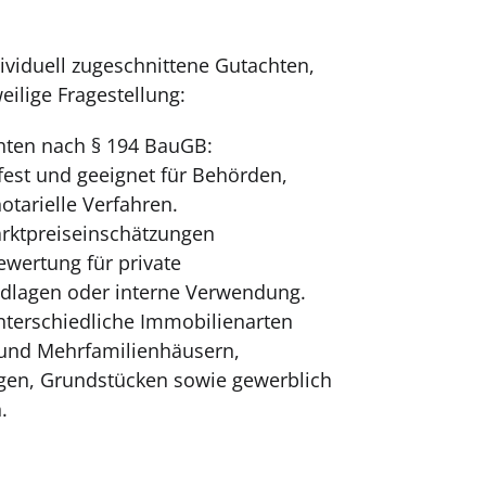
dividuell zugeschnittene Gutachten,
eilige Fragestellung:
hten nach § 194 BauGB:
tsfest und geeignet für Behörden,
otarielle Verfahren.
rktpreiseinschätzungen
wertung für private
dlagen oder interne Verwendung.
terschiedliche Immobilienarten
- und Mehrfamilienhäusern,
en, Grundstücken sowie gewerblich
.