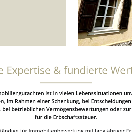
rte Expertise & fundierte Wer
mobiliengutachten ist in vielen Lebenssituationen un
n, im Rahmen einer Schenkung, bei Entscheidungen 
, bei betrieblichen Vermögensbewertungen oder zur
für die Erbschaftssteuer.
rständige für Immobilienbewertung mit langjähriger E