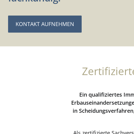
KONTAKT AUFNEHMEN
Zertifizie
Ein qualifiziertes Im
Erbauseinandersetzunge
in Scheidungsverfahren
Als zertifizierte Sachve