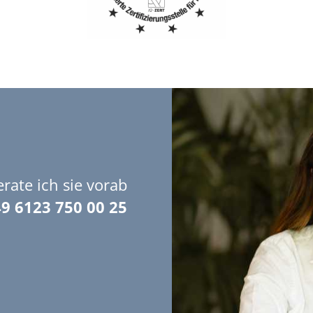
rate ich sie vorab
9 6123 750 00 25