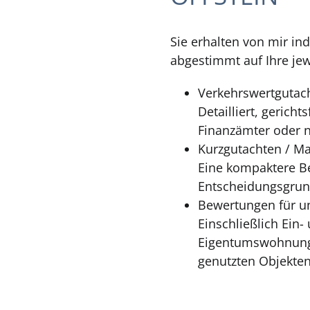
Sie erhalten von mir in
abgestimmt auf Ihre jew
Verkehrswertgutac
Detailliert, gerich
Finanzämter oder n
Kurzgutachten / Ma
Eine kompaktere Be
Entscheidungsgrun
Bewertungen für un
Einschließlich Ein
Eigentumswohnung
genutzten Objekten