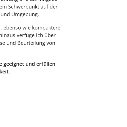
ein Schwerpunkt auf der
in und Umgebung.
GB, ebenso wie kompaktere
inaus verfüge ich über
se und Beurteilung von
e geeignet und erfüllen
eit.