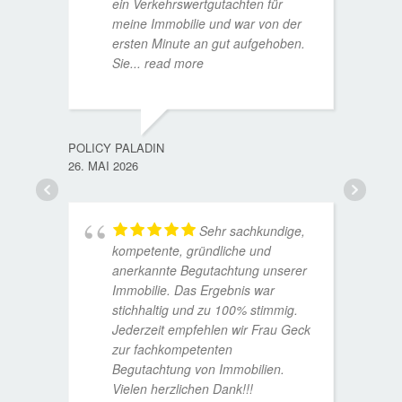
ein Verkehrswertgutachten für
meine Immobilie und war von der
ersten Minute an gut aufgehoben.
Sie
... read more
TORST
15. D
POLICY PALADIN
26. MAI 2026
Sehr sachkundige,
kompetente, gründliche und
anerkannte Begutachtung unserer
Immobilie. Das Ergebnis war
stichhaltig und zu 100% stimmig.
Jederzeit empfehlen wir Frau Geck
zur fachkompetenten
Begutachtung von Immobilien.
Vielen herzlichen Dank!!!