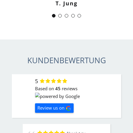
T. Jung
J. Schwaber
KUNDENBEWERTUNG
5
Based on
45
reviews
Review us on