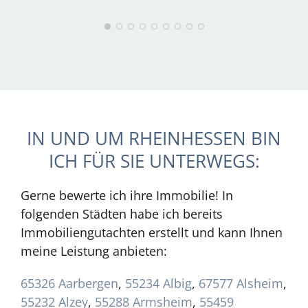
IN UND UM RHEINHESSEN BIN
ICH FÜR SIE UNTERWEGS:
Gerne bewerte ich ihre Immobilie! In
folgenden Städten habe ich bereits
Immobiliengutachten erstellt und kann Ihnen
meine Leistung anbieten:
65326 Aarbergen
,
55234 Albig
,
67577 Alsheim
,
55232 Alzey
,
55288 Armsheim
,
55459