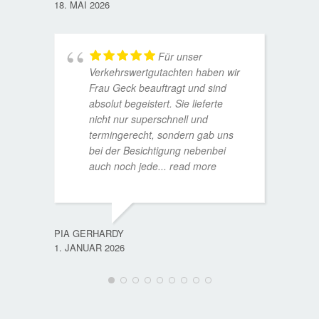
18. MAI 2026
Für unser
Verkehrswertgutachten haben wir
Frau Geck beauftragt und sind
absolut begeistert. Sie lieferte
nicht nur superschnell und
termingerecht, sondern gab uns
bei der Besichtigung nebenbei
MATTH
auch noch jede
... read more
9. JULI
PIA GERHARDY
1. JANUAR 2026