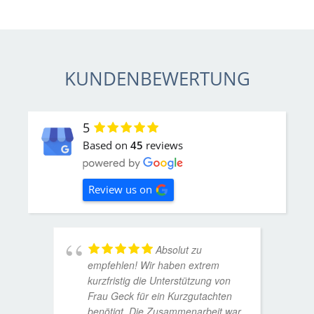
KUNDENBEWERTUNG
5
Based on
45
reviews
Review us on
Absolut zu
empfehlen! Wir haben extrem
kurzfristig die Unterstützung von
Frau Geck für ein Kurzgutachten
benötigt. Die Zusammenarbeit war