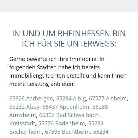
IN UND UM RHEINHESSEN BIN
ICH FÜR SIE UNTERWEGS:
Gerne bewerte ich ihre Immobilie! In
folgenden Städten habe ich bereits
Immobiliengutachten erstellt und kann Ihnen
meine Leistung anbieten:
65326 Aarbergen
,
55234 Albig
,
67577 Alsheim
,
55232 Alzey
,
55437 Appenheim
,
55288
Armsheim
,
65307 Bad Schwalbach.
Kreisstadt
,
55576 Badenheim
,
55234
Bechenheim
,
67595 Bechtheim
,
55234