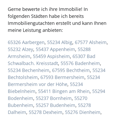
Gerne bewerte ich ihre Immobilie! In
folgenden Städten habe ich bereits
Immobiliengutachten erstellt und kann Ihnen
meine Leistung anbieten:
65326 Aarbergen
,
55234 Albig
,
67577 Alsheim
,
55232 Alzey
,
55437 Appenheim
,
55288
Armsheim
,
55459 Aspisheim
,
65307 Bad
Schwalbach. Kreisstadt
,
55576 Badenheim
,
55234 Bechenheim
,
67595 Bechtheim
,
55234
Bechtolsheim
,
67593 Bermersheim
,
55234
Bermersheim vor der Höhe
,
55234
Biebelnheim
,
55411 Bingen am Rhein
,
55294
Bodenheim
,
55237 Bornheim
,
55270
Bubenheim
,
55257 Budenheim
,
55278
Dalheim
,
55278 Dexheim
,
55276 Dienheim
,