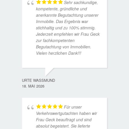
Sehr sachkundige,
kompetente, gründliche und
anerkannte Begutachtung unserer
Immobilie. Das Ergebnis war
stichhaltig und zu 100% stimmig.
Jederzeit empfehlen wir Frau Geck
zur fachkompetenten
Begutachtung von Immobilien.
Vielen herzlichen Dank!!!
ANDRE
11. JUL
URTE WASSMUND
18. MAI 2026
Für unser
Verkehrswertgutachten haben wir
Frau Geck beauftragt und sind
absolut begeistert. Sie lieferte