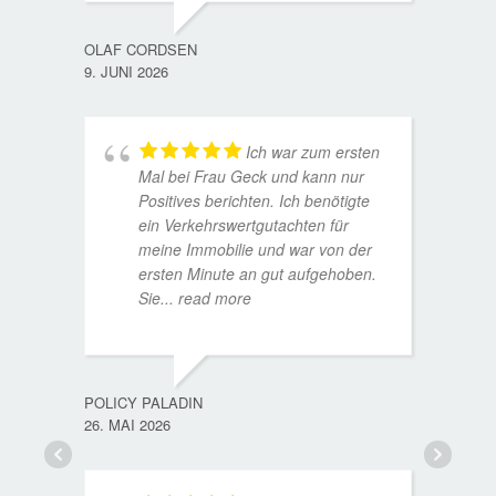
OLAF CORDSEN
9. JUNI 2026
Ich war zum ersten
Mal bei Frau Geck und kann nur
Positives berichten. Ich benötigte
ein Verkehrswertgutachten für
meine Immobilie und war von der
ersten Minute an gut aufgehoben.
Sie
... read more
TORST
15. D
POLICY PALADIN
26. MAI 2026