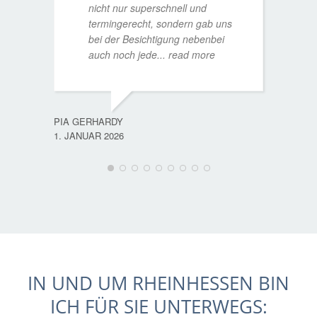
nicht nur superschnell und
termingerecht, sondern gab uns
bei der Besichtigung nebenbei
MATTH
auch noch jede
... read more
9. JULI
PIA GERHARDY
1. JANUAR 2026
IN UND UM RHEINHESSEN BIN
ICH FÜR SIE UNTERWEGS: