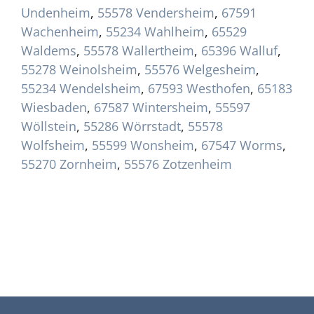
Undenheim
,
55578 Vendersheim
,
67591
Wachenheim
,
55234 Wahlheim
,
65529
Waldems
,
55578 Wallertheim
,
65396 Walluf
,
55278 Weinolsheim
,
55576 Welgesheim
,
55234 Wendelsheim
,
67593 Westhofen
,
65183
Wiesbaden
,
67587 Wintersheim
,
55597
Wöllstein
,
55286 Wörrstadt
,
55578
Wolfsheim
,
55599 Wonsheim
,
67547 Worms
,
55270 Zornheim
,
55576 Zotzenheim