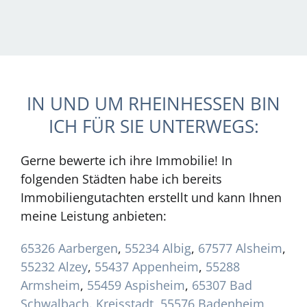
IN UND UM RHEINHESSEN BIN
ICH FÜR SIE UNTERWEGS:
Gerne bewerte ich ihre Immobilie! In
folgenden Städten habe ich bereits
Immobiliengutachten erstellt und kann Ihnen
meine Leistung anbieten:
65326 Aarbergen
,
55234 Albig
,
67577 Alsheim
,
55232 Alzey
,
55437 Appenheim
,
55288
Armsheim
,
55459 Aspisheim
,
65307 Bad
Schwalbach. Kreisstadt
,
55576 Badenheim
,