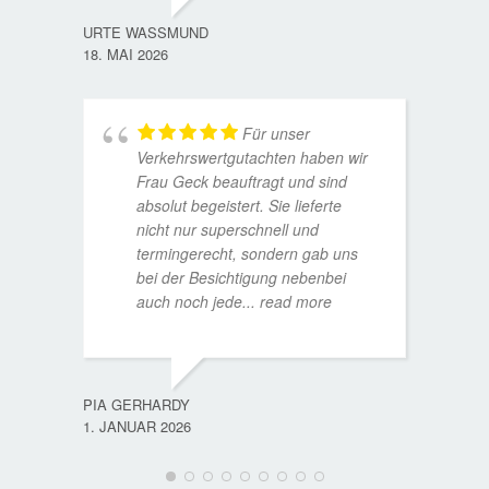
URTE WASSMUND
18. MAI 2026
Für unser
Verkehrswertgutachten haben wir
Frau Geck beauftragt und sind
absolut begeistert. Sie lieferte
nicht nur superschnell und
termingerecht, sondern gab uns
bei der Besichtigung nebenbei
MATTH
auch noch jede
... read more
9. JULI
PIA GERHARDY
1. JANUAR 2026