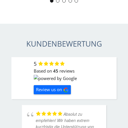
J. Schwaber
KUNDENBEWERTUNG
5
Based on
45
reviews
Review us on
Absolut zu
empfehlen! Wir haben extrem
kurzfristig die Unterstützung von