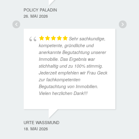
15. D
POLICY PALADIN
26. MAI 2026
Sehr sachkundige,
kompetente, gründliche und
anerkannte Begutachtung unserer
Immobilie. Das Ergebnis war
stichhaltig und zu 100% stimmig.
Jederzeit empfehlen wir Frau Geck
zur fachkompetenten
Begutachtung von Immobilien.
Vielen herzlichen Dank!!!
ANDRE
11. JUL
URTE WASSMUND
18. MAI 2026