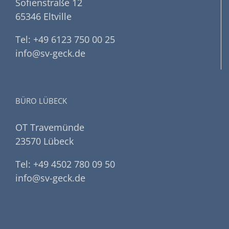
Sofienstraße 12
65346 Eltville
Tel: +49 6123 750 00 25
info@sv-geck.de
BÜRO LÜBECK
OT Travemünde
23570 Lübeck
Tel: +49 4502 780 09 50
info@sv-geck.de