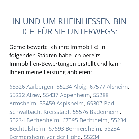
IN UND UM RHEINHESSEN BIN
ICH FÜR SIE UNTERWEGS:
Gerne bewerte ich ihre Immobilie! In
folgenden Städten habe ich bereits
Immobilien-Bewertungen erstellt und kann
Ihnen meine Leistung anbieten:
65326 Aarbergen
,
55234 Albig
,
67577 Alsheim
,
55232 Alzey
,
55437 Appenheim
,
55288
Armsheim
,
55459 Aspisheim
,
65307 Bad
Schwalbach. Kreisstadt
,
55576 Badenheim
,
55234 Bechenheim
,
67595 Bechtheim
,
55234
Bechtolsheim
,
67593 Bermersheim
,
55234
Bermersheim vor der Höhe
,
55234