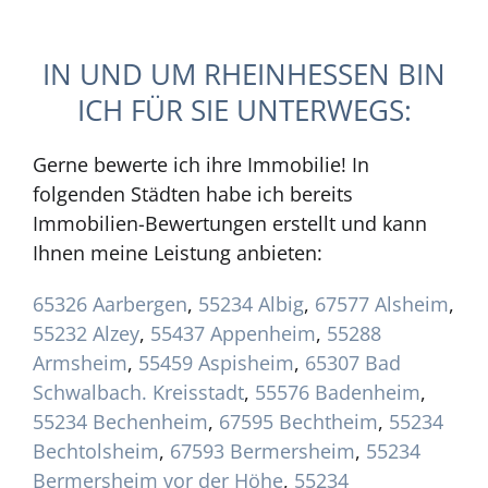
IN UND UM RHEINHESSEN BIN
ICH FÜR SIE UNTERWEGS:
Gerne bewerte ich ihre Immobilie! In
folgenden Städten habe ich bereits
Immobilien-Bewertungen erstellt und kann
Ihnen meine Leistung anbieten:
65326 Aarbergen
,
55234 Albig
,
67577 Alsheim
,
55232 Alzey
,
55437 Appenheim
,
55288
Armsheim
,
55459 Aspisheim
,
65307 Bad
Schwalbach. Kreisstadt
,
55576 Badenheim
,
55234 Bechenheim
,
67595 Bechtheim
,
55234
Bechtolsheim
,
67593 Bermersheim
,
55234
Bermersheim vor der Höhe
,
55234