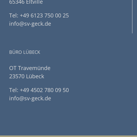
65346 Eltville
Tel: +49 6123 750 00 25
info@sv-geck.de
BÜRO LÜBECK
OT Travemünde
23570 Lübeck
Tel: +49 4502 780 09 50
info@sv-geck.de