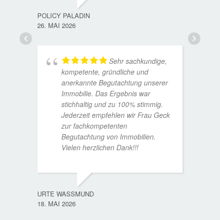
15. D
POLICY PALADIN
26. MAI 2026
Sehr sachkundige,
kompetente, gründliche und
anerkannte Begutachtung unserer
Immobilie. Das Ergebnis war
stichhaltig und zu 100% stimmig.
Jederzeit empfehlen wir Frau Geck
zur fachkompetenten
Begutachtung von Immobilien.
Vielen herzlichen Dank!!!
ANDRE
11. JUL
URTE WASSMUND
18. MAI 2026