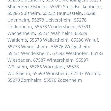
Stadecken-Elsheim
,
55599 Stein-Bockenheim
,
55286 Sulzheim
,
65232 Taunusstein
,
55288
Udenheim
,
55278 Uelversheim
,
55278
Undenheim
,
55578 Vendersheim
,
67591
Wachenheim
,
55234 Wahlheim
,
65529
Waldems
,
55578 Wallertheim
,
65396 Walluf
,
55278 Weinolsheim
,
55576 Welgesheim
,
55234 Wendelsheim
,
67593 Westhofen
,
65183
Wiesbaden
,
67587 Wintersheim
,
55597
Wöllstein
,
55286 Wörrstadt
,
55578
Wolfsheim
,
55599 Wonsheim
,
67547 Worms
,
55270 Zornheim
,
55576 Zotzenheim