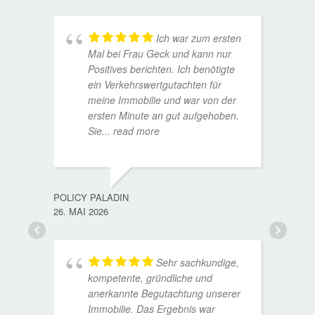
Ich war zum ersten
Mal bei Frau Geck und kann nur
Positives berichten. Ich benötigte
ein Verkehrswertgutachten für
meine Immobilie und war von der
ersten Minute an gut aufgehoben.
Sie
... read more
TORST
15. D
POLICY PALADIN
26. MAI 2026
Sehr sachkundige,
kompetente, gründliche und
anerkannte Begutachtung unserer
Immobilie. Das Ergebnis war