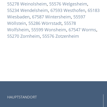
55278 Weinolsheim
,
55576 Welgesheim
,
55234 Wendelsheim
,
67593 Westhofen
,
65183
Wiesbaden
,
67587 Wintersheim
,
55597
Wöllstein
,
55286 Wörrstadt
,
55578
Wolfsheim
,
55599 Wonsheim
,
67547 Worms
,
55270 Zornheim
,
55576 Zotzenheim
HAUPTSTANDORT