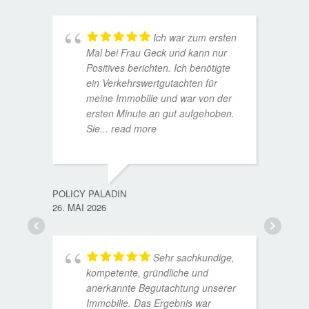
Ich war zum ersten
Mal bei Frau Geck und kann nur
Positives berichten. Ich benötigte
ein Verkehrswertgutachten für
meine Immobilie und war von der
ersten Minute an gut aufgehoben.
Sie
... read more
TORST
15. D
POLICY PALADIN
26. MAI 2026
Sehr sachkundige,
kompetente, gründliche und
anerkannte Begutachtung unserer
Immobilie. Das Ergebnis war