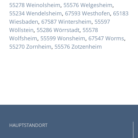
55278 Weinolsheim
,
55576 Welgesheim
,
55234 Wendelsheim
,
67593 Westhofen
,
65183
Wiesbaden
,
67587 Wintersheim
,
55597
Wöllstein
,
55286 Wörrstadt
,
55578
Wolfsheim
,
55599 Wonsheim
,
67547 Worms
,
55270 Zornheim
,
55576 Zotzenheim
HAUPTSTANDORT