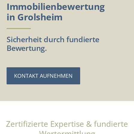
Immobilienbewertung
in Grolsheim
Sicherheit durch fundierte
Bewertung.
KONTAKT AUFNEHMEN
Zertifizierte Expertise & fundierte
Wertermittlung