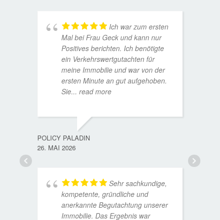
Ich war zum ersten
Mal bei Frau Geck und kann nur
Positives berichten. Ich benötigte
ein Verkehrswertgutachten für
meine Immobilie und war von der
ersten Minute an gut aufgehoben.
Sie
... read more
TORST
15. D
POLICY PALADIN
26. MAI 2026
Sehr sachkundige,
kompetente, gründliche und
anerkannte Begutachtung unserer
Immobilie. Das Ergebnis war