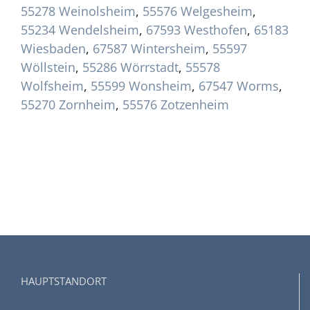
55278 Weinolsheim
,
55576 Welgesheim
,
55234 Wendelsheim
,
67593 Westhofen
,
65183
Wiesbaden
,
67587 Wintersheim
,
55597
Wöllstein
,
55286 Wörrstadt
,
55578
Wolfsheim
,
55599 Wonsheim
,
67547 Worms
,
55270 Zornheim
,
55576 Zotzenheim
HAUPTSTANDORT