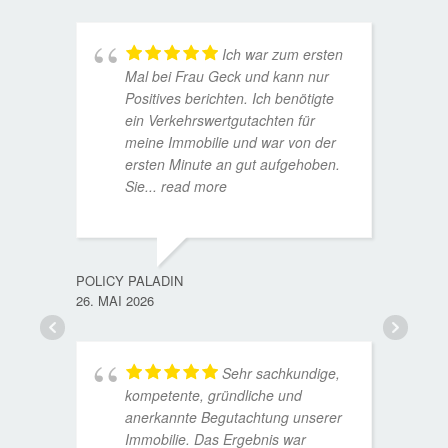
Ich war zum ersten
Mal bei Frau Geck und kann nur
Positives berichten. Ich benötigte
ein Verkehrswertgutachten für
meine Immobilie und war von der
ersten Minute an gut aufgehoben.
Sie
... read more
TORST
15. D
POLICY PALADIN
26. MAI 2026
Sehr sachkundige,
kompetente, gründliche und
anerkannte Begutachtung unserer
Immobilie. Das Ergebnis war