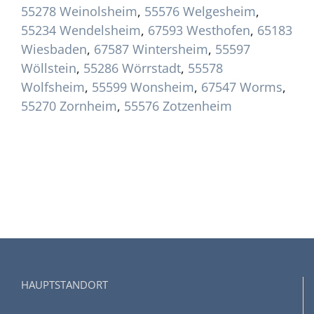
55278 Weinolsheim
,
55576 Welgesheim
,
55234 Wendelsheim
,
67593 Westhofen
,
65183
Wiesbaden
,
67587 Wintersheim
,
55597
Wöllstein
,
55286 Wörrstadt
,
55578
Wolfsheim
,
55599 Wonsheim
,
67547 Worms
,
55270 Zornheim
,
55576 Zotzenheim
HAUPTSTANDORT