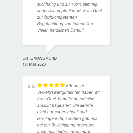
stichhaltig und zu 100% stimmig.
Jederzeit empfehlen wir Frau Geck
zur fachkompetenten
Begutachtung von Immobilien.
Vielen herzlichen Dank!!!
ANDRE
11. JUL
URTE WASSMUND
18. MAI 2026
Für unser
Verkehrswertgutachten haben wir
Frau Geck beauftragt und sind
absolut begeistert. Sie lieferte
nicht nur superschnell und
termingerecht, sondern gab uns
bei der Besichtigung nebenbei
MATTH
auch noch jede
... read more
9. JULI