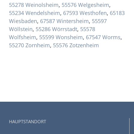
55278 Weinolsheim
,
55576 Welgesheim
,
55234 Wendelsheim
,
67593 Westhofen
,
65183
Wiesbaden
,
67587 Wintersheim
,
55597
Wöllstein
,
55286 Wörrstadt
,
55578
Wolfsheim
,
55599 Wonsheim
,
67547 Worms
,
55270 Zornheim
,
55576 Zotzenheim
HAUPTSTANDORT