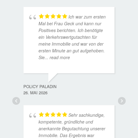
Ich war zum ersten
Mal bei Frau Geck und kann nur
Positives berichten. Ich benötigte
ein Verkehrswertgutachten für
meine Immobilie und war von der
ersten Minute an gut aufgehoben.
Sie
... read more
TORST
15. D
POLICY PALADIN
26. MAI 2026
Sehr sachkundige,
kompetente, gründliche und
anerkannte Begutachtung unserer
Immobilie. Das Ergebnis war