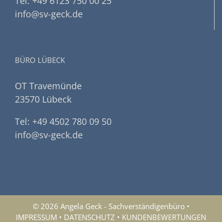
Tel: +49 6123 750 00 25
info@sv-geck.de
BÜRO LÜBECK
OT Travemünde
23570 Lübeck
Tel: +49 4502 780 09 50
info@sv-geck.de
© 2026 Angela Geck - Sachverständigenbüro •
IMPRESSUM
•
DATENSCHUTZ
•
KUNDENBEWERTUNGEN