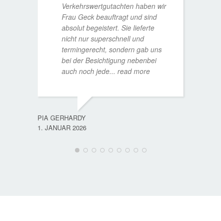
Verkehrswertgutachten haben wir
Frau Geck beauftragt und sind
absolut begeistert. Sie lieferte
nicht nur superschnell und
termingerecht, sondern gab uns
bei der Besichtigung nebenbei
MATTH
auch noch jede
... read more
9. JULI
PIA GERHARDY
1. JANUAR 2026