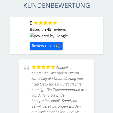
KUNDENBEWERTUNG
5
Based on
45
reviews
Review us on
Absolut zu
empfehlen! Wir haben extrem
kurzfristig die Unterstützung von
Frau Geck für ein Kurzgutachten
benötigt. Die Zusammenarbeit war
von Anfang bis Ende
hochprofessionell. Sämtliche
Terminvereinbarungen wurden
pünktlich eingehalten, und wir
...