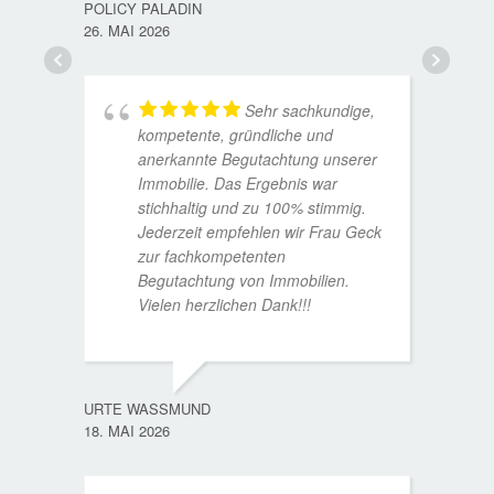
POLICY PALADIN
26. MAI 2026
Sehr sachkundige,
kompetente, gründliche und
anerkannte Begutachtung unserer
Immobilie. Das Ergebnis war
stichhaltig und zu 100% stimmig.
Jederzeit empfehlen wir Frau Geck
zur fachkompetenten
Begutachtung von Immobilien.
Vielen herzlichen Dank!!!
ANDRE
11. JUL
URTE WASSMUND
18. MAI 2026