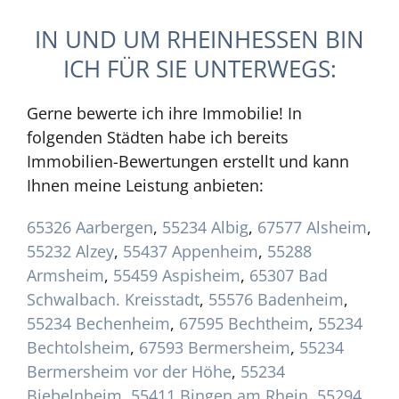
IN UND UM RHEINHESSEN BIN
ICH FÜR SIE UNTERWEGS:
Gerne bewerte ich ihre Immobilie! In
folgenden Städten habe ich bereits
Immobilien-Bewertungen erstellt und kann
Ihnen meine Leistung anbieten:
65326 Aarbergen
,
55234 Albig
,
67577 Alsheim
,
55232 Alzey
,
55437 Appenheim
,
55288
Armsheim
,
55459 Aspisheim
,
65307 Bad
Schwalbach. Kreisstadt
,
55576 Badenheim
,
55234 Bechenheim
,
67595 Bechtheim
,
55234
Bechtolsheim
,
67593 Bermersheim
,
55234
Bermersheim vor der Höhe
,
55234
Biebelnheim
,
55411 Bingen am Rhein
,
55294