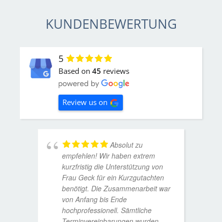
KUNDENBEWERTUNG
5
Based on
45
reviews
Review us on
Absolut zu
empfehlen! Wir haben extrem
kurzfristig die Unterstützung von
Frau Geck für ein Kurzgutachten
benötigt. Die Zusammenarbeit war
von Anfang bis Ende
hochprofessionell. Sämtliche
Terminvereinbarungen wurden