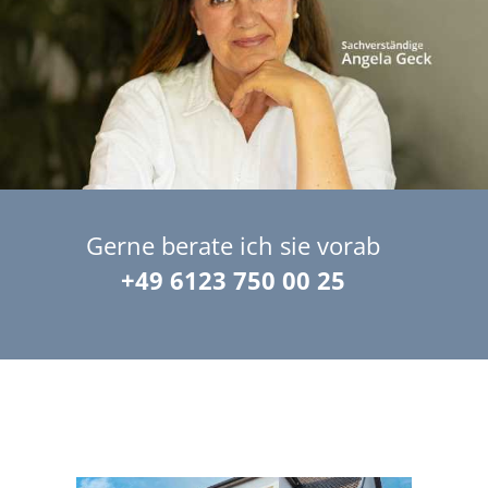
Gerne berate ich sie vorab
+49 6123 750 00 25