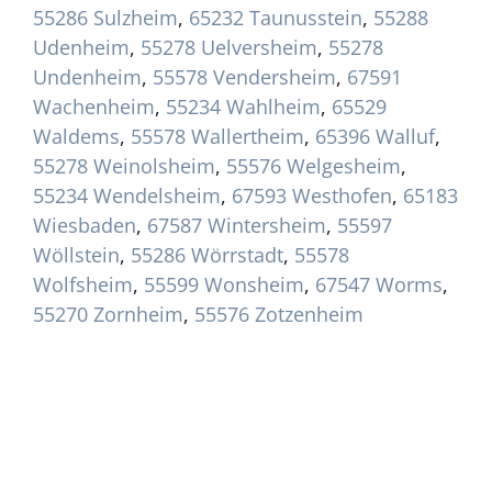
55286 Sulzheim
,
65232 Taunusstein
,
55288
Udenheim
,
55278 Uelversheim
,
55278
Undenheim
,
55578 Vendersheim
,
67591
Wachenheim
,
55234 Wahlheim
,
65529
Waldems
,
55578 Wallertheim
,
65396 Walluf
,
55278 Weinolsheim
,
55576 Welgesheim
,
55234 Wendelsheim
,
67593 Westhofen
,
65183
Wiesbaden
,
67587 Wintersheim
,
55597
Wöllstein
,
55286 Wörrstadt
,
55578
Wolfsheim
,
55599 Wonsheim
,
67547 Worms
,
55270 Zornheim
,
55576 Zotzenheim