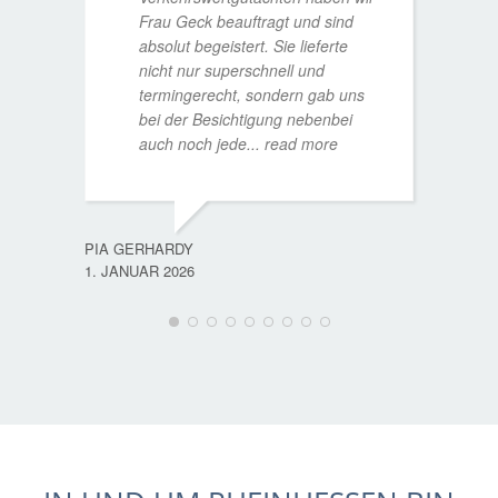
Frau Geck beauftragt und sind
absolut begeistert. Sie lieferte
nicht nur superschnell und
termingerecht, sondern gab uns
bei der Besichtigung nebenbei
MATTH
auch noch jede
... read more
9. JULI
PIA GERHARDY
1. JANUAR 2026