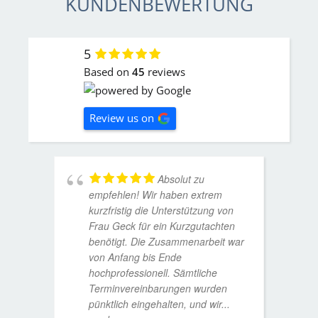
KUNDENBEWERTUNG
5
Based on
45
reviews
Review us on
Absolut zu
empfehlen! Wir haben extrem
kurzfristig die Unterstützung von
Frau Geck für ein Kurzgutachten
benötigt. Die Zusammenarbeit war
von Anfang bis Ende
hochprofessionell. Sämtliche
Terminvereinbarungen wurden
pünktlich eingehalten, und wir
...