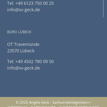
Tel: +49 6123 750 00 25
info@sv-geck.de
BÜRO LÜBECK
OT Travemünde
23570 Lübeck
Tel: +49 4502 780 09 50
info@sv-geck.de
© 2026 Angela Geck - Sachverständigenbüro •