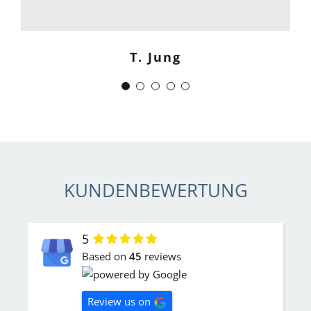
Menschlich kompetent und
zuverlässig.“
T. Jung
J. Schwaber
KUNDENBEWERTUNG
5
Based on
45
reviews
Review us on