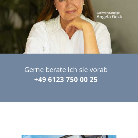
Gerne berate ich sie vorab
+49 6123 750 00 25