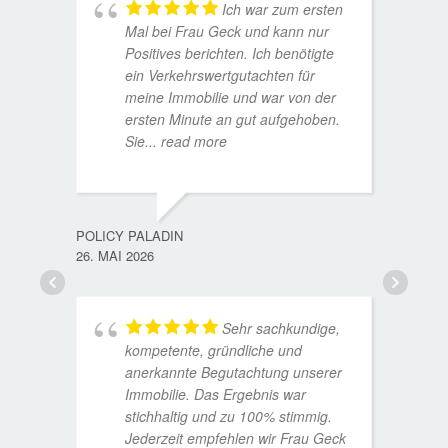
Ich war zum ersten
Mal bei Frau Geck und kann nur
Positives berichten. Ich benötigte
ein Verkehrswertgutachten für
meine Immobilie und war von der
ersten Minute an gut aufgehoben.
Sie
... read more
TORST
15. D
POLICY PALADIN
26. MAI 2026
Sehr sachkundige,
kompetente, gründliche und
anerkannte Begutachtung unserer
Immobilie. Das Ergebnis war
stichhaltig und zu 100% stimmig.
Jederzeit empfehlen wir Frau Geck