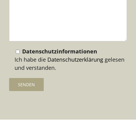
dieses
Feld
leer.
Datenschutzinformationen
Ich habe die
Datenschutzerklärung
gelesen
und verstanden.