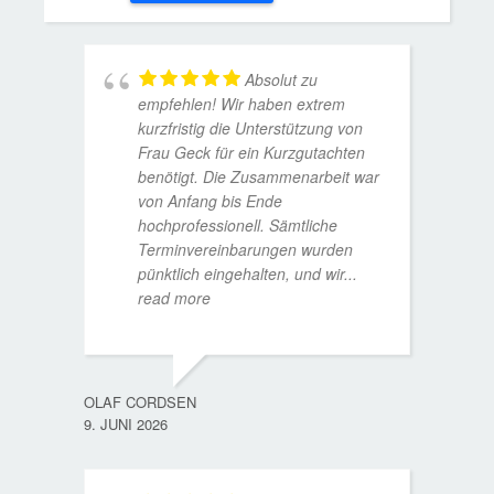
Absolut zu
empfehlen! Wir haben extrem
kurzfristig die Unterstützung von
Frau Geck für ein Kurzgutachten
benötigt. Die Zusammenarbeit war
von Anfang bis Ende
hochprofessionell. Sämtliche
Terminvereinbarungen wurden
pünktlich eingehalten, und wir
...
read more
WOLFG
17. D
OLAF CORDSEN
9. JUNI 2026