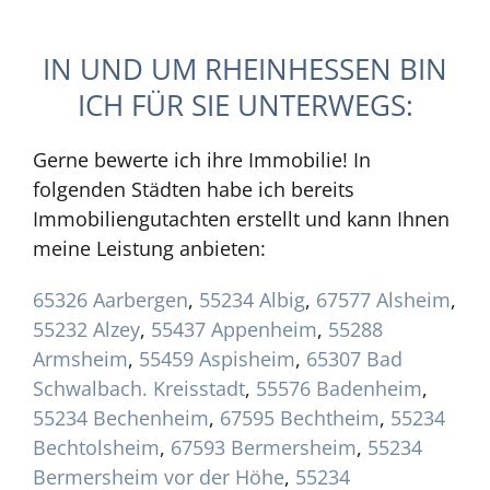
IN UND UM RHEINHESSEN BIN
ICH FÜR SIE UNTERWEGS:
Gerne bewerte ich ihre Immobilie! In
folgenden Städten habe ich bereits
Immobiliengutachten erstellt und kann Ihnen
meine Leistung anbieten:
65326 Aarbergen
,
55234 Albig
,
67577 Alsheim
,
55232 Alzey
,
55437 Appenheim
,
55288
Armsheim
,
55459 Aspisheim
,
65307 Bad
Schwalbach. Kreisstadt
,
55576 Badenheim
,
55234 Bechenheim
,
67595 Bechtheim
,
55234
Bechtolsheim
,
67593 Bermersheim
,
55234
Bermersheim vor der Höhe
,
55234