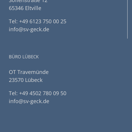
Sofienstraße 12
65346 Eltville
Tel: +49 6123 750 00 25
info@sv-geck.de
BÜRO LÜBECK
OT Travemünde
23570 Lübeck
Tel: +49 4502 780 09 50
info@sv-geck.de