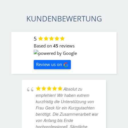
KUNDENBEWERTUNG
5
Based on
45
reviews
Review us on
Absolut zu
empfehlen! Wir haben extrem
kurzfristig die Unterstützung von
Frau Geck für ein Kurzgutachten
benötigt. Die Zusammenarbeit war
von Anfang bis Ende
hochprofessionell. Sämtliche