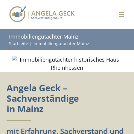
Zum
Inhalt
springen
Immobiliengutachter Mainz
Startseite
Immobiliengutachter Mainz
Angela Geck –
Sachverständige
in Mainz
mit Erfahrung, Sachverstand und