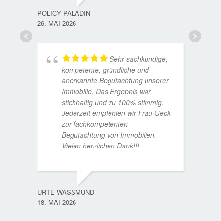
15. D
POLICY PALADIN
26. MAI 2026
Sehr sachkundige,
kompetente, gründliche und
anerkannte Begutachtung unserer
Immobilie. Das Ergebnis war
stichhaltig und zu 100% stimmig.
Jederzeit empfehlen wir Frau Geck
zur fachkompetenten
Begutachtung von Immobilien.
Vielen herzlichen Dank!!!
ANDRE
11. JUL
URTE WASSMUND
18. MAI 2026