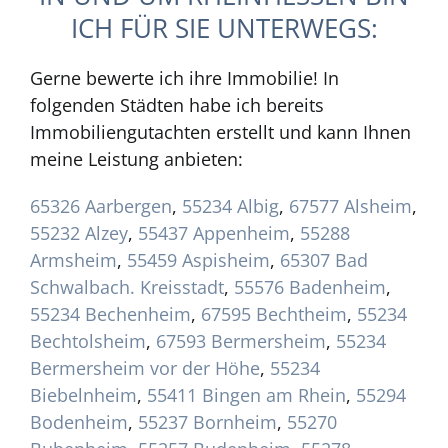
ICH FÜR SIE UNTERWEGS:
Gerne bewerte ich ihre Immobilie! In
folgenden Städten habe ich bereits
Immobiliengutachten erstellt und kann Ihnen
meine Leistung anbieten:
65326 Aarbergen
,
55234 Albig
,
67577 Alsheim
,
55232 Alzey
,
55437 Appenheim
,
55288
Armsheim
,
55459 Aspisheim
,
65307 Bad
Schwalbach. Kreisstadt
,
55576 Badenheim
,
55234 Bechenheim
,
67595 Bechtheim
,
55234
Bechtolsheim
,
67593 Bermersheim
,
55234
Bermersheim vor der Höhe
,
55234
Biebelnheim
,
55411 Bingen am Rhein
,
55294
Bodenheim
,
55237 Bornheim
,
55270