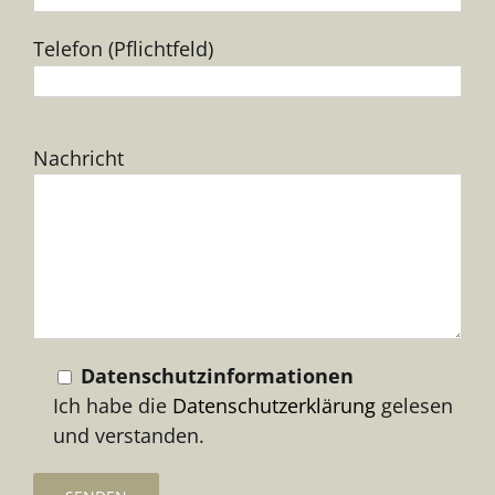
Telefon (Pflichtfeld)
Bitte
Nachricht
lasse
dieses
Feld
leer.
Datenschutzinformationen
Ich habe die
Datenschutzerklärung
gelesen
und verstanden.