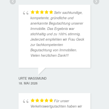
Sehr sachkundige,
kompetente, gründliche und
anerkannte Begutachtung unserer
Immobilie. Das Ergebnis war
stichhaltig und zu 100% stimmig.
Jederzeit empfehlen wir Frau Geck
zur fachkompetenten
Begutachtung von Immobilien.
Vielen herzlichen Dank!!!
ANDRE
11. JUL
URTE WASSMUND
18. MAI 2026
Für unser
Verkehrswertgutachten haben wir