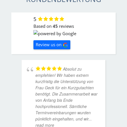
5
Based on
45
reviews
Review us on
Absolut zu
empfehlen! Wir haben extrem
kurzfristig die Unterstützung von
Frau Geck für ein Kurzgutachten
benötigt. Die Zusammenarbeit war
von Anfang bis Ende
hochprofessionell. Sämtliche
Terminvereinbarungen wurden
pünktlich eingehalten, und wir
...
read more