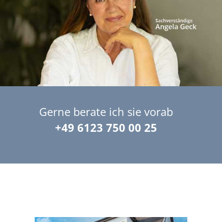
Gerne berate ich sie vorab
+49 6123 750 00 25