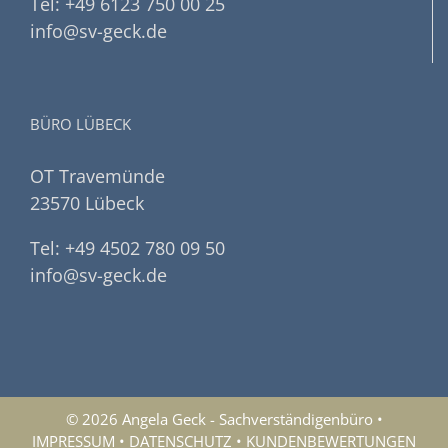
Tel: +49 6123 750 00 25
info@sv-geck.de
BÜRO LÜBECK
OT Travemünde
23570 Lübeck
Tel: +49 4502 780 09 50
info@sv-geck.de
© 2026 Angela Geck - Sachverständigenbüro •
IMPRESSUM
•
DATENSCHUTZ
•
KUNDENBEWERTUNGEN