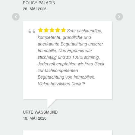
POLICY PALADIN
26. MAI 2026
Sehr sachkundige,
kompetente, gründliche und
anerkannte Begutachtung unserer
Immobilie. Das Ergebnis war
stichhaltig und zu 100% stimmig.
Jederzeit empfehlen wir Frau Geck
zur fachkompetenten
Begutachtung von Immobilien.
Vielen herzlichen Dank!!!
ANDRE
11. JUL
URTE WASSMUND
18. MAI 2026