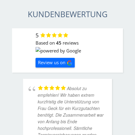
KUNDENBEWERTUNG
5
Based on
45
reviews
Review us on
Absolut zu
empfehlen! Wir haben extrem
kurzfristig die Unterstützung von
Frau Geck für ein Kurzgutachten
benötigt. Die Zusammenarbeit war
von Anfang bis Ende
hochprofessionell. Sämtliche
Terminvereinbarungen wurden