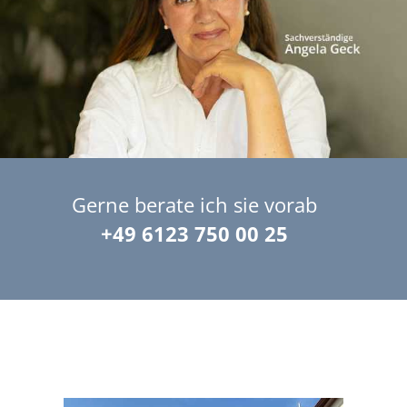
Gerne berate ich sie vorab
+49 6123 750 00 25