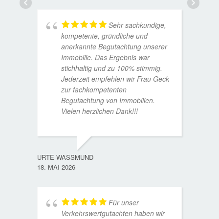
Sehr sachkundige,
kompetente, gründliche und
anerkannte Begutachtung unserer
Immobilie. Das Ergebnis war
stichhaltig und zu 100% stimmig.
Jederzeit empfehlen wir Frau Geck
zur fachkompetenten
Begutachtung von Immobilien.
Vielen herzlichen Dank!!!
ANDRE
11. JUL
URTE WASSMUND
18. MAI 2026
Für unser
Verkehrswertgutachten haben wir