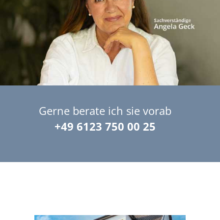
Gerne berate ich sie vorab
+49 6123 750 00 25