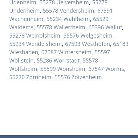
Udenheim
,
55278 Uelversheim
,
55278
Undenheim
,
55578 Vendersheim
,
67591
Wachenheim
,
55234 Wahlheim
,
65529
Waldems
,
55578 Wallertheim
,
65396 Walluf
,
55278 Weinolsheim
,
55576 Welgesheim
,
55234 Wendelsheim
,
67593 Westhofen
,
65183
Wiesbaden
,
67587 Wintersheim
,
55597
Wöllstein
,
55286 Wörrstadt
,
55578
Wolfsheim
,
55599 Wonsheim
,
67547 Worms
,
55270 Zornheim
,
55576 Zotzenheim