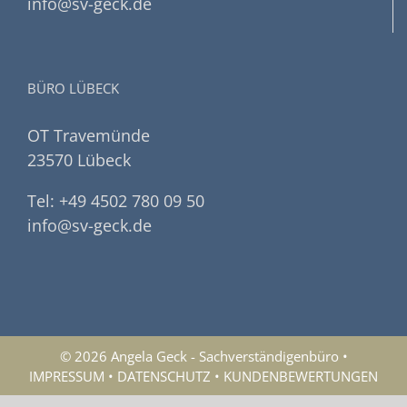
info@sv-geck.de
BÜRO LÜBECK
OT Travemünde
23570 Lübeck
Tel: +49 4502 780 09 50
info@sv-geck.de
© 2026 Angela Geck - Sachverständigenbüro •
IMPRESSUM
•
DATENSCHUTZ
•
KUNDENBEWERTUNGEN