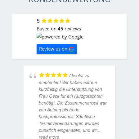
5
Based on
45
reviews
Review us on
Absolut zu
empfehlen! Wir haben extrem
kurzfristig die Unterstützung von
Frau Geck für ein Kurzgutachten
benötigt. Die Zusammenarbeit war
von Anfang bis Ende
hochprofessionell. Sämtliche
Terminvereinbarungen wurden
pünktlich eingehalten, und wir
...
read more