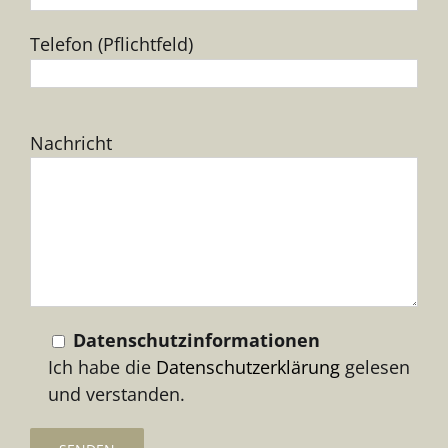
Telefon (Pflichtfeld)
Bitte
Nachricht
lasse
dieses
Feld
leer.
Datenschutzinformationen
Ich habe die
Datenschutzerklärung
gelesen
und verstanden.