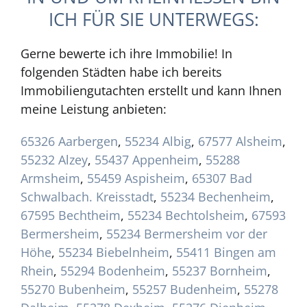
ICH FÜR SIE UNTERWEGS:
Gerne bewerte ich ihre Immobilie! In
folgenden Städten habe ich bereits
Immobiliengutachten erstellt und kann Ihnen
meine Leistung anbieten:
65326 Aarbergen
,
55234 Albig
,
67577 Alsheim
,
55232 Alzey
,
55437 Appenheim
,
55288
Armsheim
,
55459 Aspisheim
,
65307 Bad
Schwalbach. Kreisstadt
,
55234 Bechenheim
,
67595 Bechtheim
,
55234 Bechtolsheim
,
67593
Bermersheim
,
55234 Bermersheim vor der
Höhe
,
55234 Biebelnheim
,
55411 Bingen am
Rhein
,
55294 Bodenheim
,
55237 Bornheim
,
55270 Bubenheim
,
55257 Budenheim
,
55278