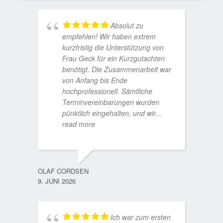
Absolut zu
empfehlen! Wir haben extrem
kurzfristig die Unterstützung von
Frau Geck für ein Kurzgutachten
benötigt. Die Zusammenarbeit war
von Anfang bis Ende
hochprofessionell. Sämtliche
Terminvereinbarungen wurden
pünktlich eingehalten, und wir
...
read more
WOLFG
17. D
OLAF CORDSEN
9. JUNI 2026
Ich war zum ersten