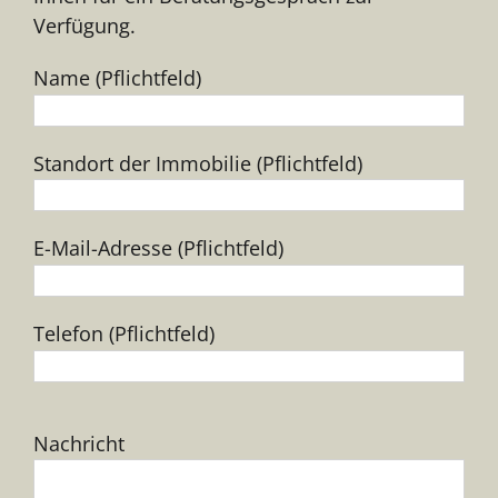
Verfügung.
Name (Pflichtfeld)
Standort der Immobilie (Pflichtfeld)
E-Mail-Adresse (Pflichtfeld)
Telefon (Pflichtfeld)
Bitte
Nachricht
lasse
dieses