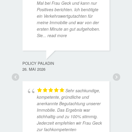
Mal bei Frau Geck und kann nur
Positives berichten. Ich benötigte
ein Verkehrswertgutachten für
meine Immobilie und war von der
ersten Minute an gut aufgehoben.
Sie
... read more
TORST
15. D
POLICY PALADIN
26. MAI 2026
Sehr sachkundige,
kompetente, gründliche und
anerkannte Begutachtung unserer
Immobilie. Das Ergebnis war
stichhaltig und zu 100% stimmig.
Jederzeit empfehlen wir Frau Geck
zur fachkompetenten