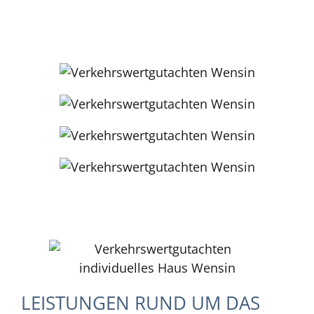
LEISTUNGEN RUND UM DAS