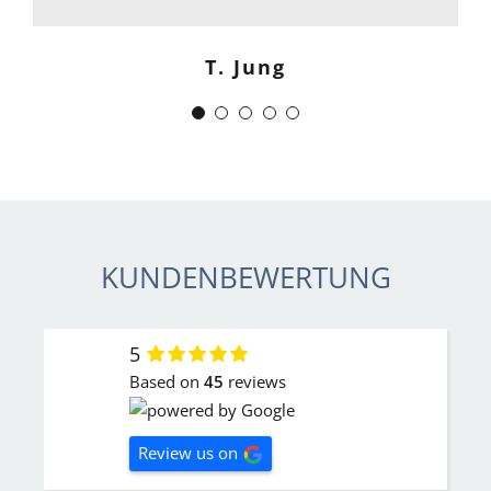
zuverlässig.“
T. Jung
J. Schwaber
KUNDENBEWERTUNG
5
Based on
45
reviews
Review us on