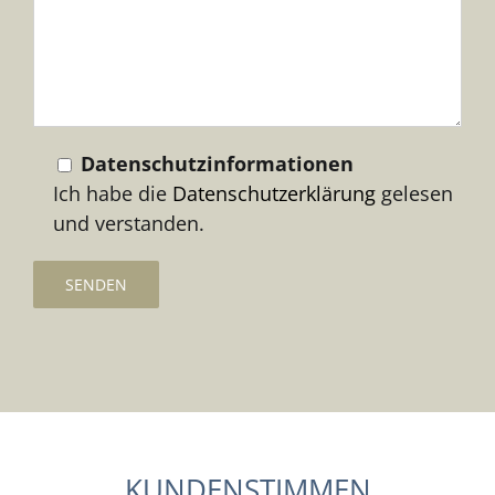
Feld
leer.
Datenschutzinformationen
Ich habe die
Datenschutzerklärung
gelesen
und verstanden.
KUNDENSTIMMEN