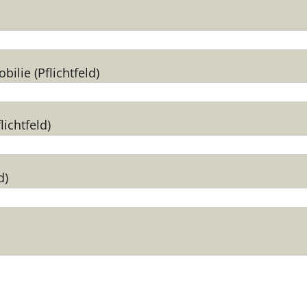
ilie (Pflichtfeld)
lichtfeld)
d)