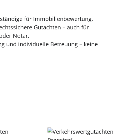
erständige für Immobilienbewertung.
echtssichere Gutachten – auch für
oder Notar.
g und individuelle Betreuung – keine