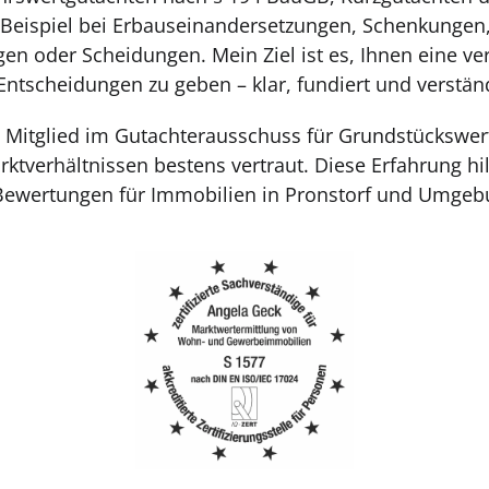
Beispiel bei Erbauseinandersetzungen, Schenkungen,
en oder Scheidungen. Mein Ziel ist es, Ihnen eine ve
 Entscheidungen zu geben – klar, fundiert und verständ
s Mitglied im Gutachterausschuss für Grundstückswert
ktverhältnissen bestens vertraut. Diese Erfahrung hilf
ewertungen für Immobilien in Pronstorf und Umgebu