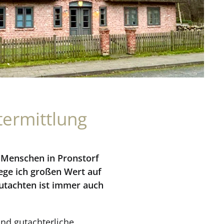
termittlung
e Menschen in Pronstorf
ege ich großen Wert auf
Gutachten ist immer auch
nd gutachterliche