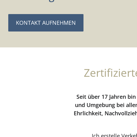
KONTAKT AUFNEHMEN
Zertifizie
Seit über 17 Jahren bi
und Umgebung bei allen
Ehrlichkeit, Nachvollzi
Ich erstelle Ver