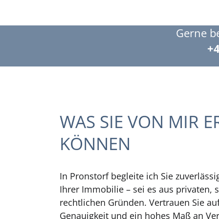
Gerne be
+4
WAS SIE VON MIR 
KÖNNEN
In Pronstorf begleite ich Sie zuverläss
Ihrer Immobilie – sei es aus privaten, 
rechtlichen Gründen. Vertrauen Sie au
Genauigkeit und ein hohes Maß an Ve