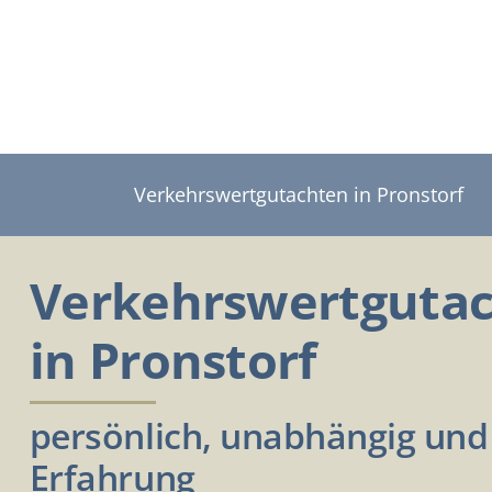
Zum
Inhalt
springen
Verkehrswertgutachten in Pronstorf
Verkehrswertguta
in Pronstorf
persönlich, unabhängig und 
Erfahrung