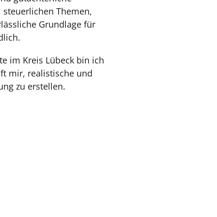
 steuerlichen Themen,
rlässliche Grundlage für
lich.
e im Kreis Lübeck bin ich
t mir, realistische und
ng zu erstellen.