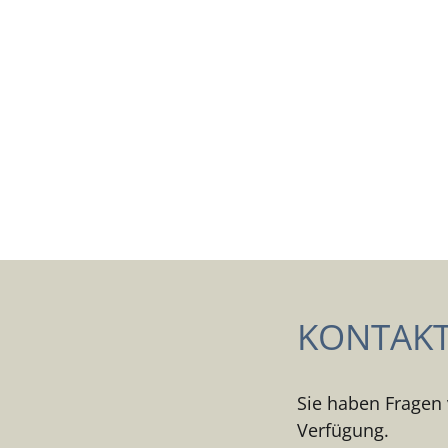
KONTAKT 
Sie haben Fragen 
Verfügung.