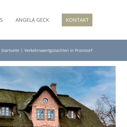
S
ANGELA GECK
KONTAKT
Startseite
Verkehrswertgutachten in Pronstorf