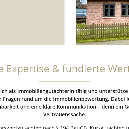
rte Expertise & fundierte Wer
n ich als Immobiliengutachterin tätig und unterstütz
 Fragen rund um die Immobilienbewertung. Dabei l
ehbarkeit und eine klare Kommunikation – denn ein 
Vertrauenssache.
kehrswertgutachten nach § 194 BauGB, Kurzgutachten u