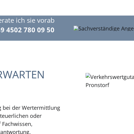
rate ich sie vorab
9 4502 780 09 50
ERWARTEN
ig bei der Wertermittlung
steuerlichen oder
f Fachwissen,
rantwortung.