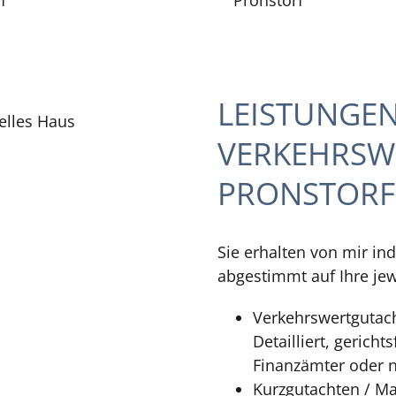
LEISTUNGE
VERKEHRSW
PRONSTORF
Sie erhalten von mir in
abgestimmt auf Ihre jew
Verkehrswertgutac
Detailliert, gerich
Finanzämter oder n
Kurzgutachten / Ma