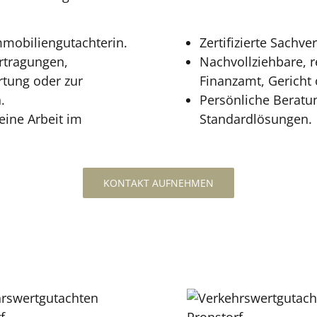
mmobiliengutachterin.
Zertifizierte Sachv
tragungen,
Nachvollziehbare, r
rtung oder zur
Finanzamt, Gericht 
.
Persönliche Beratun
ine Arbeit im
Standardlösungen.
KONTAKT AUFNEHMEN