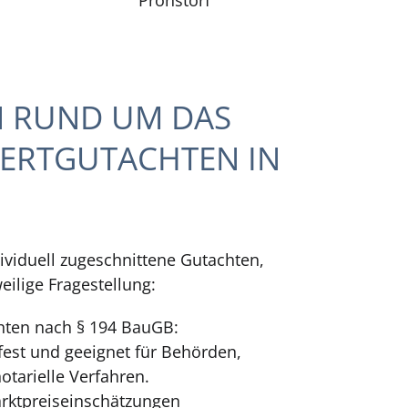
N RUND UM DAS
ERTGUTACHTEN IN
dividuell zugeschnittene Gutachten,
eilige Fragestellung:
hten nach § 194 BauGB:
tsfest und geeignet für Behörden,
otarielle Verfahren.
rktpreiseinschätzungen