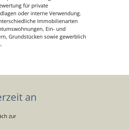
wertung für private
dlagen oder interne Verwendung.
terschiedliche Immobilienarten
gentumswohnungen, Ein- und
rn, Grundstücken sowie gewerblich
.
rzeit an
äch zur