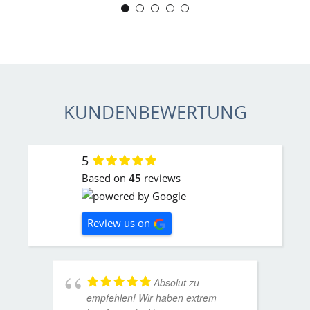
J. Schwaber
KUNDENBEWERTUNG
5
Based on
45
reviews
Review us on
Absolut zu
empfehlen! Wir haben extrem