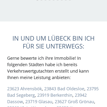
IN UND UM LÜBECK BIN ICH
FÜR SIE UNTERWEGS:
Gerne bewerte ich ihre Immobilie! In
folgenden Städten habe ich bereits
Verkehrswertgutachten erstellt und kann
Ihnen meine Leistung anbieten:
23623 Ahrensbök
,
23843 Bad Oldesloe
,
23795
Bad Segeberg
,
23919 Berkenthin
,
23942
Dassow
,
23719 Glasau
,
23627 Groß Grönau
,