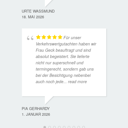
URTE WASSMUND
18. MAI 2026
Für unser
Verkehrswertgutachten haben wir
Frau Geck beauftragt und sind
absolut begeistert. Sie lieferte
nicht nur superschnell und
termingerecht, sondern gab uns
bei der Besichtigung nebenbei
MATTH
auch noch jede
... read more
9. JULI
PIA GERHARDY
1. JANUAR 2026