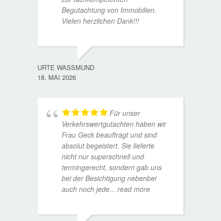
Begutachtung von Immobilien.
Vielen herzlichen Dank!!!
ANDRE
11. JUL
URTE WASSMUND
18. MAI 2026
Für unser
Verkehrswertgutachten haben wir
Frau Geck beauftragt und sind
absolut begeistert. Sie lieferte
nicht nur superschnell und
termingerecht, sondern gab uns
bei der Besichtigung nebenbei
MATTH
auch noch jede
... read more
9. JULI