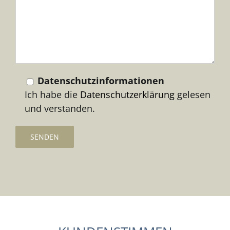
Feld
leer.
Datenschutzinformationen
Ich habe die
Datenschutzerklärung
gelesen
und verstanden.