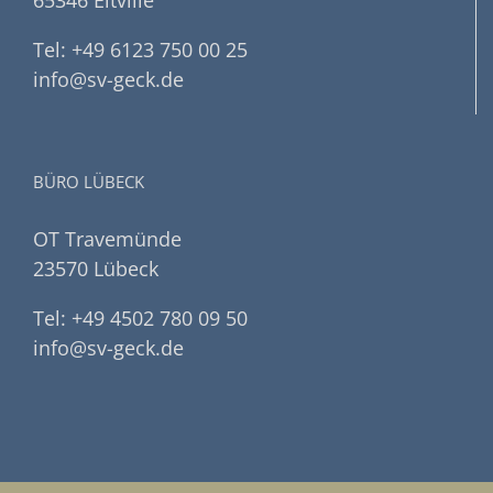
65346 Eltville
Tel: +49 6123 750 00 25
info@sv-geck.de
BÜRO LÜBECK
OT Travemünde
23570 Lübeck
Tel: +49 4502 780 09 50
info@sv-geck.de