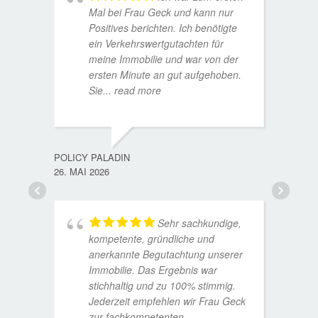
Mal bei Frau Geck und kann nur
Positives berichten. Ich benötigte
ein Verkehrswertgutachten für
meine Immobilie und war von der
ersten Minute an gut aufgehoben.
Sie
... read more
TORST
15. D
POLICY PALADIN
26. MAI 2026
Sehr sachkundige,
kompetente, gründliche und
anerkannte Begutachtung unserer
Immobilie. Das Ergebnis war
stichhaltig und zu 100% stimmig.
Jederzeit empfehlen wir Frau Geck
zur fachkompetenten