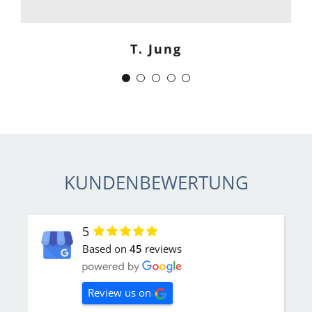
zuverlässig.“
T. Jung
J. Schwaber
KUNDENBEWERTUNG
5
Based on
45
reviews
Review us on