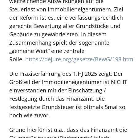
weitreichende Auswirkungen auf die
Steuerlast von Immobilieneigentümern. Ziel
der Reform ist es, eine verfassungsrechtlich
gerechte Bewertung aller Grundstücke und
Gebäude zu gewährleisten. In diesem
Zusammenhang spielt der sogenannte
„gemeine Wert“ eine zentrale
Rolle.
https://dejure.org/gesetze/BewG/198.html
Die Praxiserfahrung des 1.HJ 2025 zeigt: Der
Großteil der Immobilieneigentümer ist NICHT
einverstanden mit der Einschätzung /
Festlegung durch das Finanzamt. Die
festgesetzte Grundsteuer ist oftmals 5mal so
hoch wie zuvor.
Grund hierfür ist u.a., dass das Finanzamt die