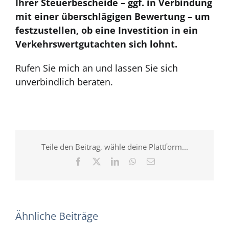
Ihrer Steuerbescheide – ggf. in Verbindung
mit einer überschlägigen Bewertung – um
festzustellen, ob eine Investition in ein
Verkehrswertgutachten sich lohnt.
Rufen Sie mich an und lassen Sie sich
unverbindlich beraten.
Teile den Beitrag, wähle deine Plattform...
Facebook
X
LinkedIn
WhatsApp
E-
Mail
Ähnliche Beiträge