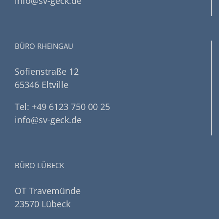
info@sv-geck.de
BÜRO RHEINGAU
Sofienstraße 12
65346 Eltville
Tel: +49 6123 750 00 25
info@sv-geck.de
BÜRO LÜBECK
OT Travemünde
23570 Lübeck