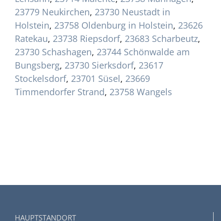
23779 Neukirchen
,
23730 Neustadt in
Holstein
,
23758 Oldenburg in Holstein
,
23626
Ratekau
,
23738 Riepsdorf
,
23683 Scharbeutz
,
23730 Schashagen
,
23744 Schönwalde am
Bungsberg
,
23730 Sierksdorf
,
23617
Stockelsdorf
,
23701 Süsel
,
23669
Timmendorfer Strand
,
23758 Wangels
HAUPTSTANDORT