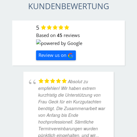
KUNDENBEWERTUNG
5
Based on
45
reviews
Review us on
Absolut zu
empfehlen! Wir haben extrem
kurzfristig die Unterstützung von
Frau Geck für ein Kurzgutachten
benötigt. Die Zusammenarbeit war
von Anfang bis Ende
hochprofessionell. Sämtliche
Terminvereinbarungen wurden
pünktlich eingehalten, und wir
...