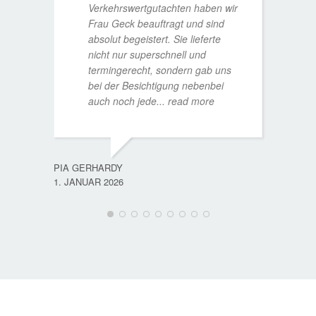
Verkehrswertgutachten haben wir
Frau Geck beauftragt und sind
absolut begeistert. Sie lieferte
nicht nur superschnell und
termingerecht, sondern gab uns
bei der Besichtigung nebenbei
MATTH
auch noch jede
... read more
9. JULI
PIA GERHARDY
1. JANUAR 2026