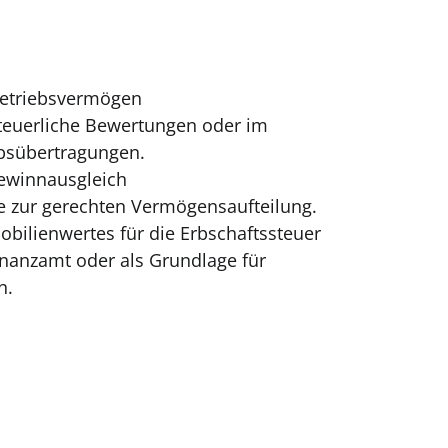
etriebsvermögen
steuerliche Bewertungen oder im
bsübertragungen.
ewinnausgleich
e zur gerechten Vermögensaufteilung.
bilienwertes für die Erbschaftssteuer
inanzamt oder als Grundlage für
n.