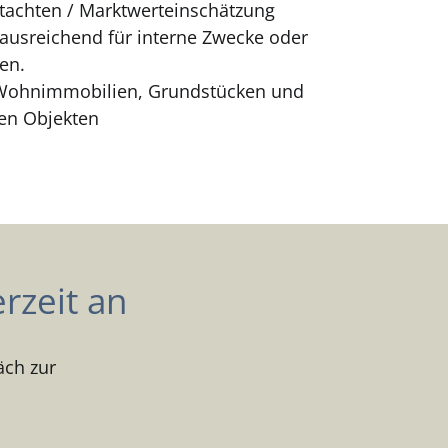
tachten / Marktwerteinschätzung
ausreichend für interne Zwecke oder
en.
Wohnimmobilien, Grundstücken und
en Objekten
rzeit an
äch zur