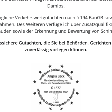
Damlos.
fängliche Verkehrswertgutachten nach § 194 BauGB so
nahmen. Des Weiteren verfüge ich über Zusatzqualifik
uden sowie der Erkennung und Bewertung von Schi
tssichere Gutachten, die Sie bei Behörden, Gericht
zuverlässig vorlegen können.