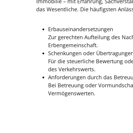
Immobilie – mit Erfahrung, Sachversta
das Wesentliche. Die häufigsten Anläss
Erbauseinandersetzungen
Zur gerechten Aufteilung des Nac
Erbengemeinschaft.
Schenkungen oder Übertragungen 
Für die steuerliche Bewertung od
des Verkehrswerts.
Anforderungen durch das Betreuu
Bei Betreuung oder Vormundschaft
Vermögenswerten.