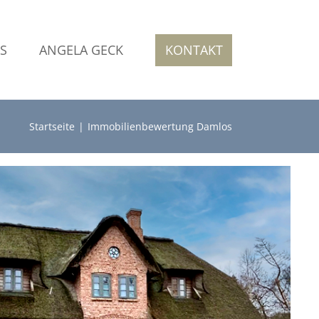
S
ANGELA GECK
KONTAKT
Startseite
Immobilienbewertung Damlos