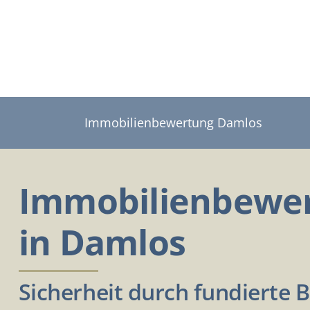
Zum
Inhalt
springen
Immobilienbewertung Damlos
Immobilienbewe
in Damlos
Sicherheit durch fundierte 