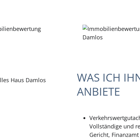
WAS ICH IH
ANBIETE
Verkehrswertgutac
Vollständige und re
Gericht, Finanzamt