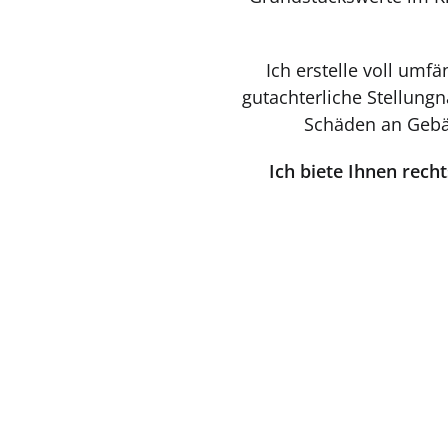
Ich erstelle voll um
gutachterliche Stellung
Schäden an Gebä
Ich biete Ihnen rech