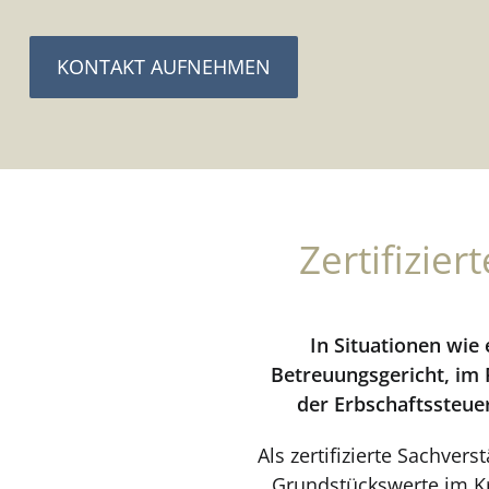
KONTAKT AUFNEHMEN
Zertifizie
In Situationen wie
Betreuungsgericht, im
der Erbschaftssteue
Als zertifizierte Sachve
Grundstückswerte im Kr