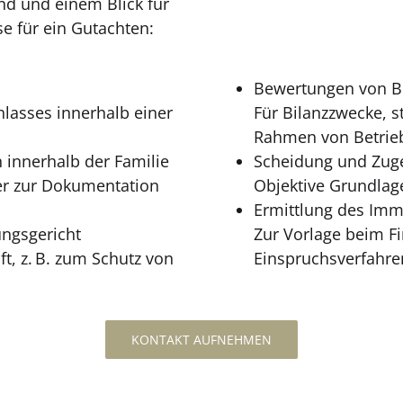
nd und einem Blick für
e für ein Gutachten:
Bewertungen von B
hlasses innerhalb einer
Für Bilanzzwecke, 
Rahmen von Betrie
innerhalb der Familie
Scheidung und Zug
er zur Dokumentation
Objektive Grundlag
Ermittlung des Immo
ngsgericht
Zur Vorlage beim F
, z. B. zum Schutz von
Einspruchsverfahre
KONTAKT AUFNEHMEN