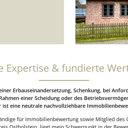
rte Expertise & fundierte Wer
 einer Erbauseinandersetzung, Schenkung, bei Anfo
 Rahmen einer Scheidung oder des Betriebsvermöge
r ist eine neutrale nachvollziehbare Immobilienbewe
rständige für Immobilienbewertung sowie Mitglied des
eis Ostholstein, liegt mein Schwerpunkt in der Bewe