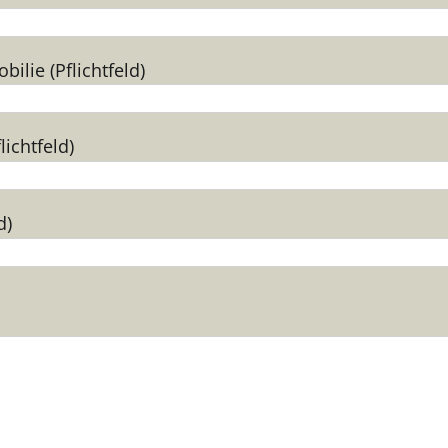
ilie (Pflichtfeld)
lichtfeld)
d)