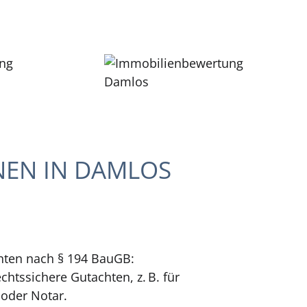
NEN IN DAMLOS
hten nach § 194 BauGB:
chtssichere Gutachten, z. B. für
 oder Notar.