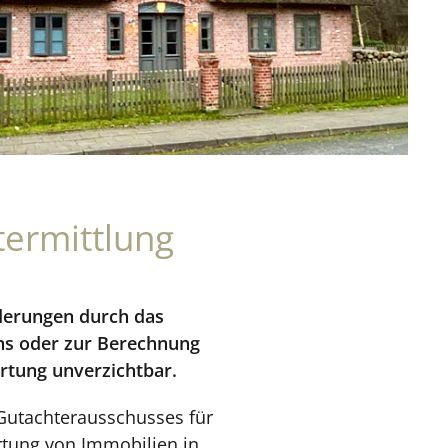
termittlung
rderungen durch das
ns oder zur Berechnung
rtung unverzichtbar.
 Gutachterausschusses für
rtung von Immobilien in