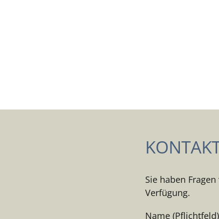
KONTAKT 
Sie haben Fragen 
Verfügung.
Name (Pflichtfeld)