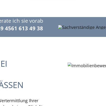
rate ich sie vorab
9 4561 613 49 38
EI
ÄSSEN
Wertermittlung Ihrer