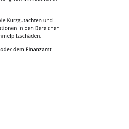
wie Kurzgutachten und
ationen in den Bereichen
mmelpilzschäden.
en oder dem Finanzamt