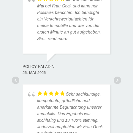
Mal bei Frau Geck und kann nur
Positives berichten. Ich benötigte
ein Verkehrswertgutachten für
meine Immobilie und war von der
ersten Minute an gut aufgehoben.
Sie
... read more
TORST
15. D
POLICY PALADIN
26. MAI 2026
Sehr sachkundige,
kompetente, gründliche und
anerkannte Begutachtung unserer
Immobilie. Das Ergebnis war
stichhaltig und zu 100% stimmig.
Jederzeit empfehlen wir Frau Geck