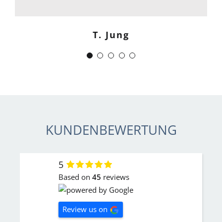
zuverlässig.“
T. Jung
J. Schwaber
KUNDENBEWERTUNG
5
Based on
45
reviews
Review us on