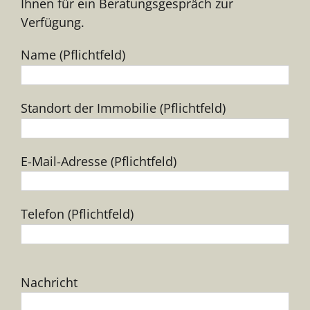
Ihnen für ein Beratungsgespräch zur
Verfügung.
Name (Pflichtfeld)
Standort der Immobilie (Pflichtfeld)
E-Mail-Adresse (Pflichtfeld)
Telefon (Pflichtfeld)
Bitte
Nachricht
lasse
dieses