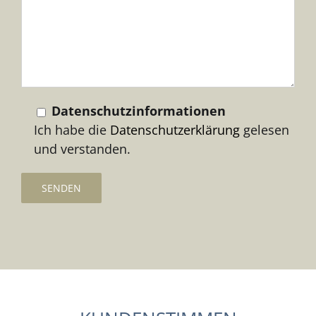
Feld
leer.
Datenschutzinformationen
Ich habe die
Datenschutzerklärung
gelesen
und verstanden.