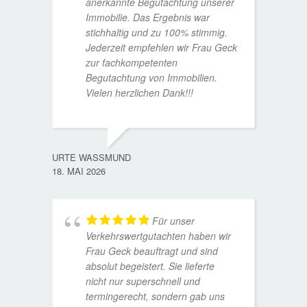
anerkannte Begutachtung unserer
Immobilie. Das Ergebnis war
stichhaltig und zu 100% stimmig.
Jederzeit empfehlen wir Frau Geck
zur fachkompetenten
Begutachtung von Immobilien.
Vielen herzlichen Dank!!!
ANDRE
11. JUL
URTE WASSMUND
18. MAI 2026
Für unser
Verkehrswertgutachten haben wir
Frau Geck beauftragt und sind
absolut begeistert. Sie lieferte
nicht nur superschnell und
termingerecht, sondern gab uns