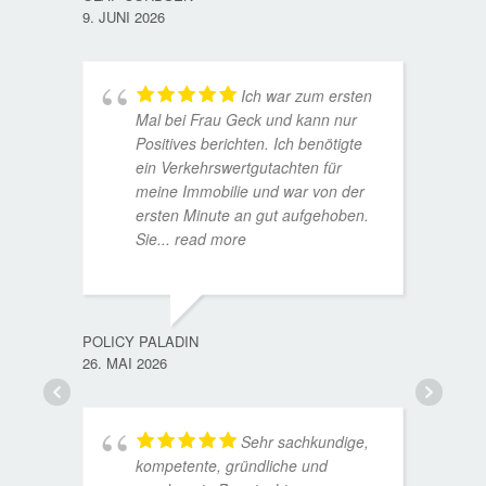
9. JUNI 2026
Ich war zum ersten
Mal bei Frau Geck und kann nur
Positives berichten. Ich benötigte
ein Verkehrswertgutachten für
meine Immobilie und war von der
ersten Minute an gut aufgehoben.
Sie
... read more
TORST
15. D
POLICY PALADIN
26. MAI 2026
Sehr sachkundige,
kompetente, gründliche und