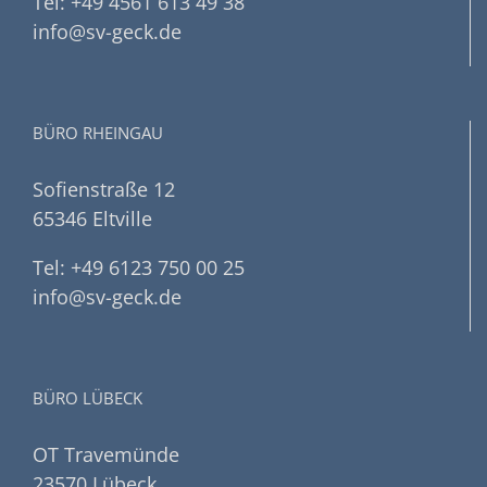
Tel: +49 4561 613 49 38
info@sv-geck.de
BÜRO RHEINGAU
Sofienstraße 12
65346 Eltville
Tel: +49 6123 750 00 25
info@sv-geck.de
BÜRO LÜBECK
OT Travemünde
23570 Lübeck