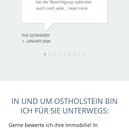
bei der Besichtigung nebenbei
MATTH
auch noch jede
... read more
9. JULI
PIA GERHARDY
1. JANUAR 2026
IN UND UM OSTHOLSTEIN BIN
ICH FÜR SIE UNTERWEGS:
Gerne bewerte ich ihre Immobilie! In