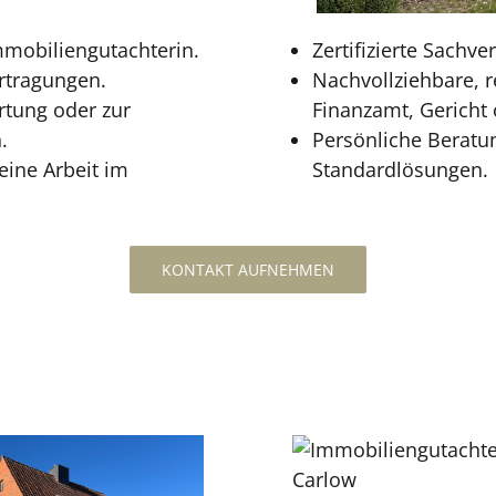
mmobiliengutachterin.
Zertifizierte Sachv
tragungen.
Nachvollziehbare, r
ertung oder zur
Finanzamt, Gericht 
.
Persönliche Beratun
ine Arbeit im
Standardlösungen.
KONTAKT AUFNEHMEN