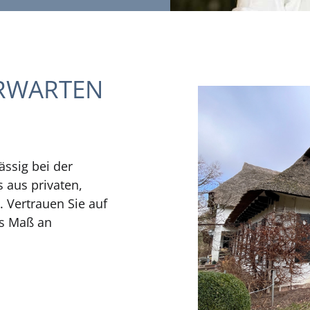
ERWARTEN
ässig bei der
s aus privaten,
. Vertrauen Sie auf
es Maß an