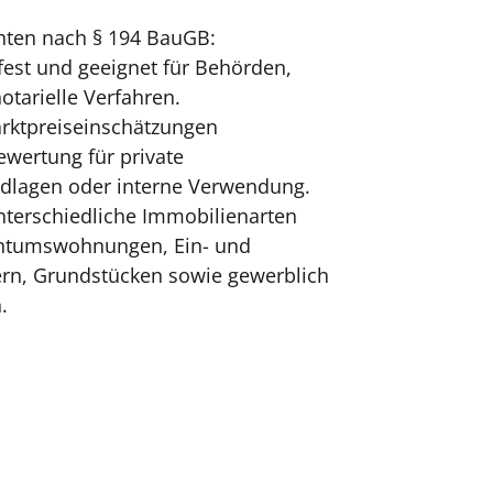
hten nach § 194 BauGB:
tsfest und geeignet für Behörden,
otarielle Verfahren.
rktpreiseinschätzungen
wertung für private
dlagen oder interne Verwendung.
terschiedliche Immobilienarten
gentumswohnungen, Ein- und
rn, Grundstücken sowie gewerblich
.