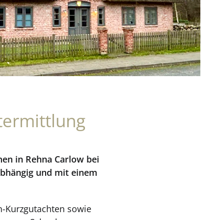
termittlung
nen in Rehna Carlow bei
abhängig und mit einem
en-Kurzgutachten sowie