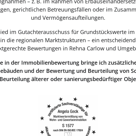
lungnahmen – z. B. im Rahmen von Erbauseinanderset
ungen, gerichtlichen Betreuungsfällen oder im Zusa
und Vermögensaufteilungen.
glied im Gutachterausschuss für Grundstückswerte im
 in die regionalen Marktstrukturen – ein entscheidend
ktgerechte Bewertungen in Rehna Carlow und Umgeb
 in der Immobilienbewertung bringe ich zusätzliche
ebäuden und der Bewertung und Beurteilung von S
 Beurteilung älterer oder sanierungsbedürftiger Obje