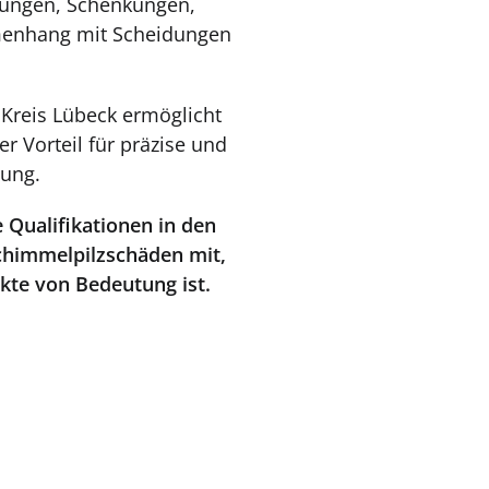
zungen, Schenkungen,
mmenhang mit Scheidungen
 Kreis Lübeck ermöglicht
er Vorteil für präzise und
ung.
 Qualifikationen in den
chimmelpilzschäden mit,
kte von Bedeutung ist.