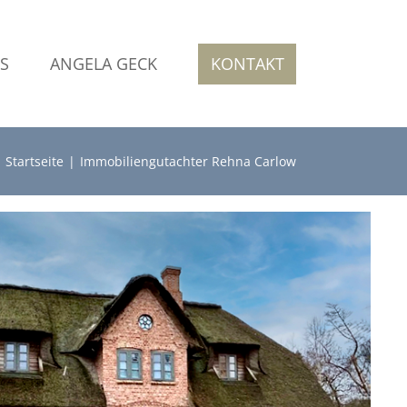
S
ANGELA GECK
KONTAKT
Startseite
Immobiliengutachter Rehna Carlow