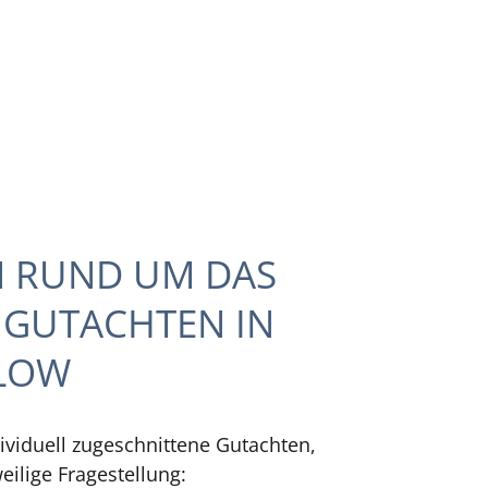
N RUND UM DAS
NGUTACHTEN IN
LOW
dividuell zugeschnittene Gutachten,
eilige Fragestellung: