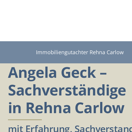
Zum
Inhalt
springen
Immobiliengutachter Rehna Carlow
Angela Geck –
Sachverständige
in Rehna Carlow
mit Erfahrung, Sachverstan