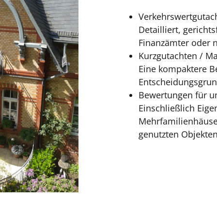
Verkehrswertgutac
Detailliert, gerich
Finanzämter oder n
Kurzgutachten / Ma
Eine kompaktere Be
Entscheidungsgrun
Bewertungen für un
Einschließlich Ei
Mehrfamilienhäuse
genutzten Objekten