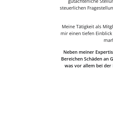
gutachterliche Stel
steuerlichen Fragestell
Meine Tätigkeit als Mit
mir einen tiefen Einblick
mar
Neben meiner Expertise
Bereichen Schäden an G
was vor allem bei der