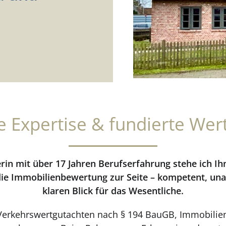
rte Expertise & fundierte Wer
rin mit über 17 Jahren Berufserfahrung stehe ich Ih
die Immobilienbewertung zur Seite – kompetent, un
klaren Blick für das Wesentliche.
e Verkehrswertgutachten nach § 194 BauGB, Immobili