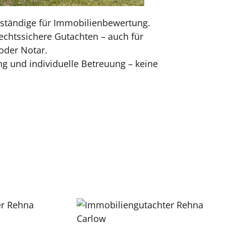
erständige für Immobilienbewertung.
echtssichere Gutachten – auch für
oder Notar.
g und individuelle Betreuung – keine