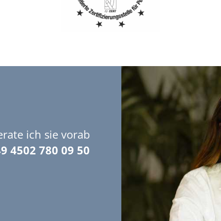
rate ich sie vorab
9 4502 780 09 50