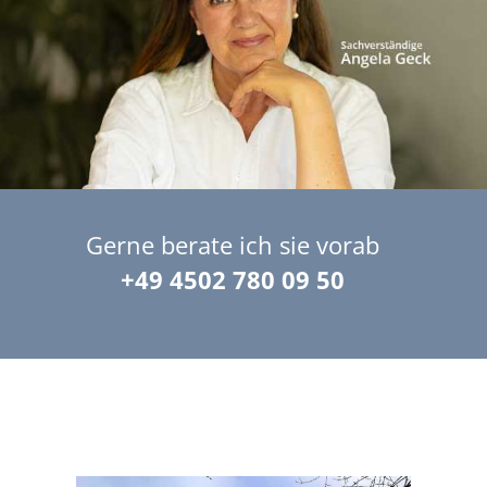
Gerne berate ich sie vorab
+49 4502 780 09 50