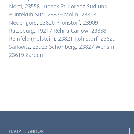
Nord
,
23558 Lübeck St. Lorenz-Süd und
Buntekuh-Süd
,
23879 Mölln
,
23818
Neuengörs
,
23820 Pronstorf
,
23909
Ratzeburg
,
19217 Rehna Carlow
,
23858
Reinfeld (Holstein)
,
23821 Rohlstorf
,
23629
Sarkwitz
,
23923 Schönberg
,
23827 Wensin
,
23619 Zarpen
HAUPTSTANDORT