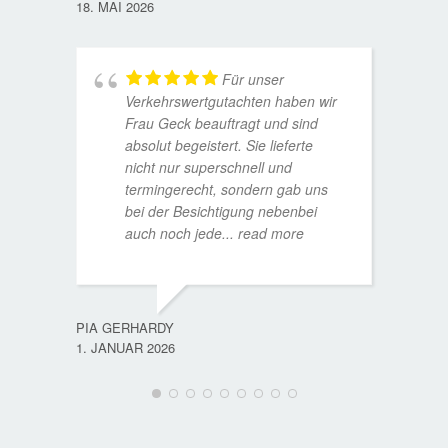
18. MAI 2026
Für unser
Verkehrswertgutachten haben wir
Frau Geck beauftragt und sind
absolut begeistert. Sie lieferte
nicht nur superschnell und
termingerecht, sondern gab uns
bei der Besichtigung nebenbei
MATTH
auch noch jede
... read more
9. JULI
PIA GERHARDY
1. JANUAR 2026