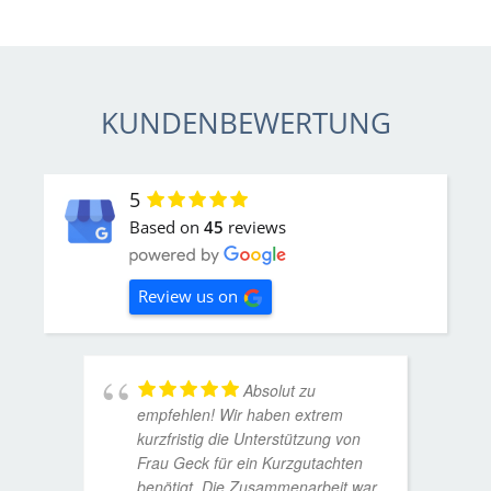
KUNDENBEWERTUNG
5
Based on
45
reviews
Review us on
Absolut zu
empfehlen! Wir haben extrem
kurzfristig die Unterstützung von
Frau Geck für ein Kurzgutachten
benötigt. Die Zusammenarbeit war