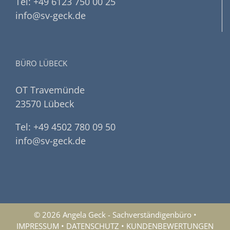
Tel: +49 6123 750 00 25
info@sv-geck.de
BÜRO LÜBECK
OT Travemünde
23570 Lübeck
Tel: +49 4502 780 09 50
info@sv-geck.de
© 2026 Angela Geck - Sachverständigenbüro •
IMPRESSUM
•
DATENSCHUTZ
•
KUNDENBEWERTUNGEN