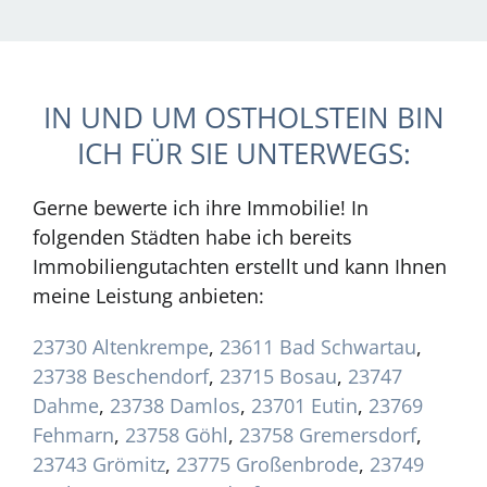
IN UND UM OSTHOLSTEIN BIN
ICH FÜR SIE UNTERWEGS:
Gerne bewerte ich ihre Immobilie! In
folgenden Städten habe ich bereits
Immobiliengutachten erstellt und kann Ihnen
meine Leistung anbieten:
23730 Altenkrempe
,
23611 Bad Schwartau
,
23738 Beschendorf
,
23715 Bosau
,
23747
Dahme
,
23738 Damlos
,
23701 Eutin
,
23769
Fehmarn
,
23758 Göhl
,
23758 Gremersdorf
,
23743 Grömitz
,
23775 Großenbrode
,
23749