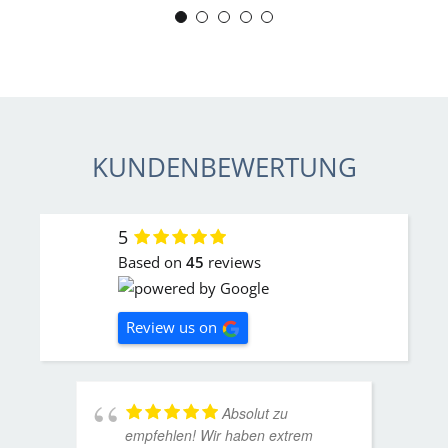
J. Schwaber
KUNDENBEWERTUNG
5
Based on
45
reviews
Review us on
Absolut zu
empfehlen! Wir haben extrem