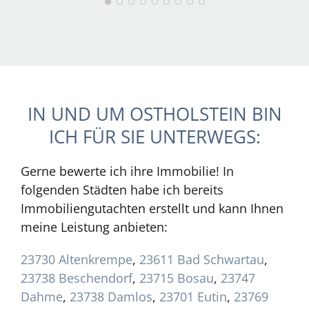
IN UND UM OSTHOLSTEIN BIN
ICH FÜR SIE UNTERWEGS:
Gerne bewerte ich ihre Immobilie! In
folgenden Städten habe ich bereits
Immobiliengutachten erstellt und kann Ihnen
meine Leistung anbieten:
23730 Altenkrempe
,
23611 Bad Schwartau
,
23738 Beschendorf
,
23715 Bosau
,
23747
Dahme
,
23738 Damlos
,
23701 Eutin
,
23769