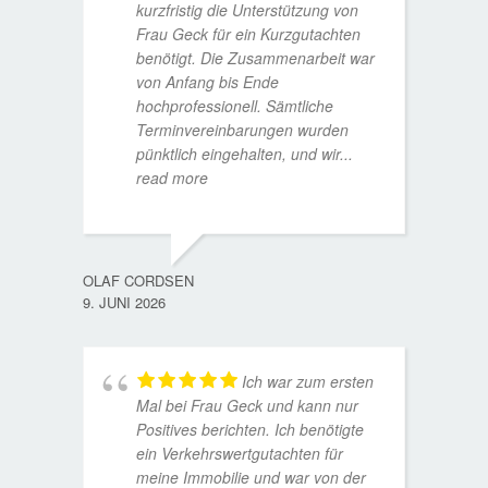
kurzfristig die Unterstützung von
Frau Geck für ein Kurzgutachten
benötigt. Die Zusammenarbeit war
von Anfang bis Ende
hochprofessionell. Sämtliche
Terminvereinbarungen wurden
pünktlich eingehalten, und wir
...
read more
WOLFG
17. D
OLAF CORDSEN
9. JUNI 2026
Ich war zum ersten
Mal bei Frau Geck und kann nur
Positives berichten. Ich benötigte
ein Verkehrswertgutachten für
meine Immobilie und war von der