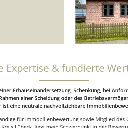
rte Expertise & fundierte Wer
 einer Erbauseinandersetzung, Schenkung, bei Anfo
 Rahmen einer Scheidung oder des Betriebsvermöge
r ist eine neutrale nachvollziehbare Immobilienbewe
rständige für Immobilienbewertung sowie Mitglied des
Kreis Lübeck, liegt mein Schwerpunkt in der Bewert