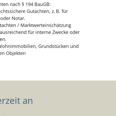
hten nach § 194 BauGB:
chtssichere Gutachten, z. B. für
 oder Notar.
tachten / Marktwerteinschätzung
ausreichend für interne Zwecke oder
en.
Wohnimmobilien, Grundstücken und
en Objekten
rzeit an