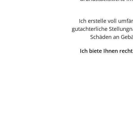
Ich erstelle voll um
gutachterliche Stellung
Schäden an Gebä
Ich biete Ihnen rech