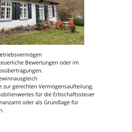
etriebsvermögen
steuerliche Bewertungen oder im
bsübertragungen.
ewinnausgleich
e zur gerechten Vermögensaufteilung.
bilienwertes für die Erbschaftssteuer
inanzamt oder als Grundlage für
n.