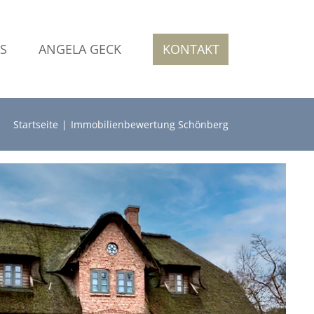
S
ANGELA GECK
KONTAKT
Startseite
Immobilienbewertung Schönberg