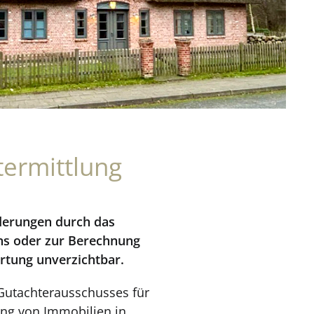
termittlung
rderungen durch das
ns oder zur Berechnung
rtung unverzichtbar.
 Gutachterausschusses für
ung von Immobilien in