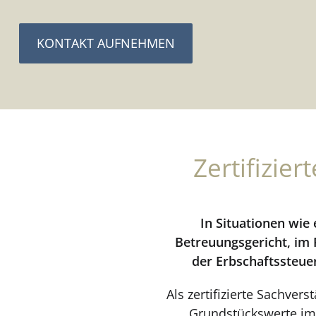
KONTAKT AUFNEHMEN
Zertifizie
In Situationen wie
Betreuungsgericht, im
der Erbschaftssteue
Als zertifizierte Sachve
Grundstückswerte im 