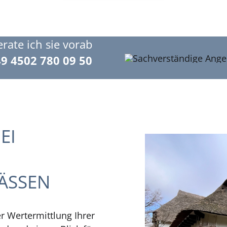
rate ich sie vorab
9 4502 780 09 50
EI
ÄSSEN
er Wertermittlung Ihrer