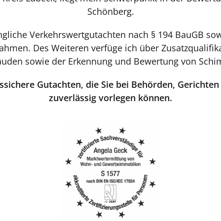
Schönberg.
fängliche Verkehrswertgutachten nach § 194 BauGB so
nahmen. Des Weiteren verfüge ich über Zusatzqualifik
uden sowie der Erkennung und Bewertung von Schi
tssichere Gutachten, die Sie bei Behörden, Gericht
zuverlässig vorlegen können.