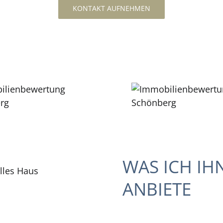
KONTAKT AUFNEHMEN
WAS ICH IH
ANBIETE