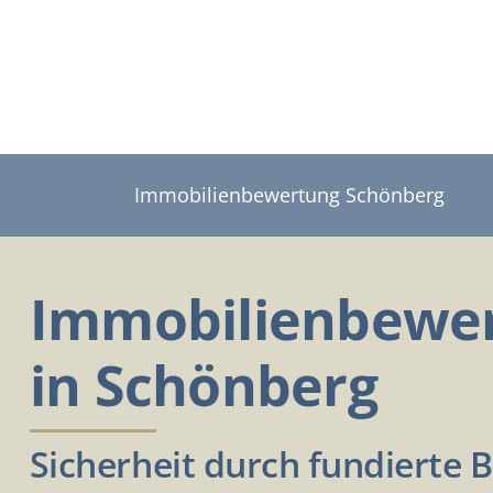
Zum
Inhalt
springen
Immobilienbewertung Schönberg
Immobilienbewe
in Schönberg
Sicherheit durch fundierte 