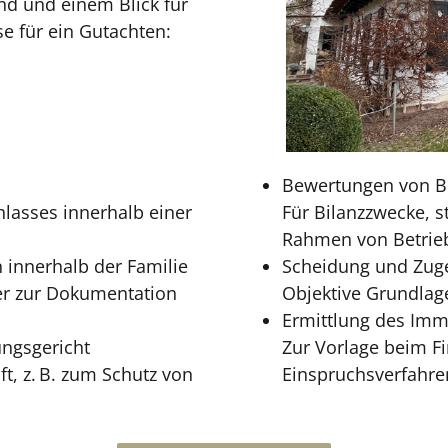
nd und einem Blick für
e für ein Gutachten:
Bewertungen von B
hlasses innerhalb einer
Für Bilanzzwecke, 
Rahmen von Betrie
innerhalb der Familie
Scheidung und Zug
er zur Dokumentation
Objektive Grundlag
Ermittlung des Immo
ngsgericht
Zur Vorlage beim F
, z. B. zum Schutz von
Einspruchsverfahre