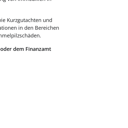
wie Kurzgutachten und
ationen in den Bereichen
mmelpilzschäden.
en oder dem Finanzamt