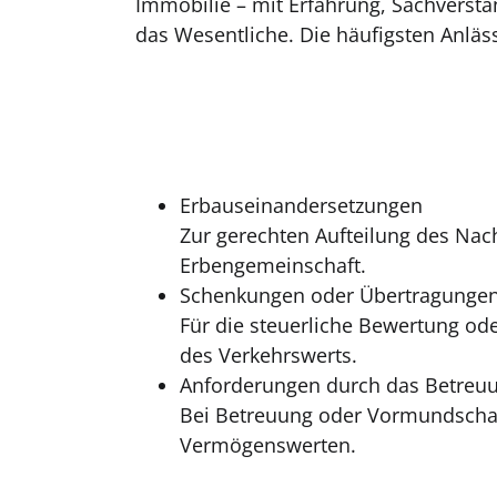
Immobilie – mit Erfahrung, Sachversta
das Wesentliche. Die häufigsten Anläss
Erbauseinandersetzungen
Zur gerechten Aufteilung des Nac
Erbengemeinschaft.
Schenkungen oder Übertragungen 
Für die steuerliche Bewertung od
des Verkehrswerts.
Anforderungen durch das Betreuu
Bei Betreuung oder Vormundschaft
Vermögenswerten.